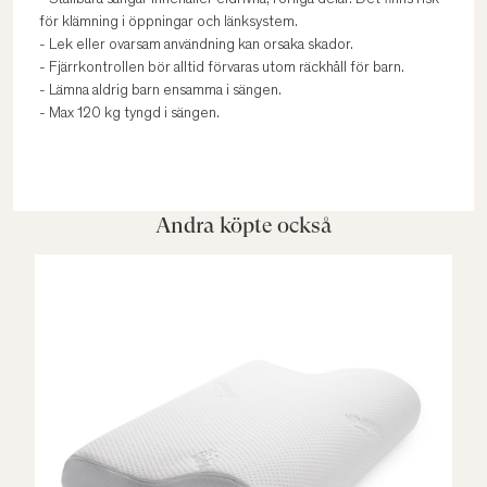
- Ställbara sängar innehåller eldrivna, rörliga delar. Det finns risk
för klämning i öppningar och länksystem.
- Lek eller ovarsam användning kan orsaka skador.
- Fjärrkontrollen bör alltid förvaras utom räckhåll för barn.
- Lämna aldrig barn ensamma i sängen.
- Max 120 kg tyngd i sängen.
Andra köpte också