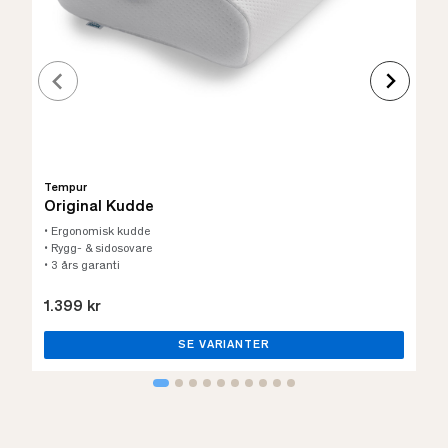
Tempur
Original Kudde
• Ergonomisk kudde
• Rygg- & sidosovare
• 3 års garanti
1.399 kr
SE VARIANTER