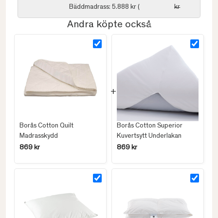
Bäddmadrass: 5.888 kr (
kr
Andra köpte också
Borås Cotton Quilt
Borås Cotton Superior
Madrasskydd
Kuvertsytt Underlakan
869 kr
869 kr