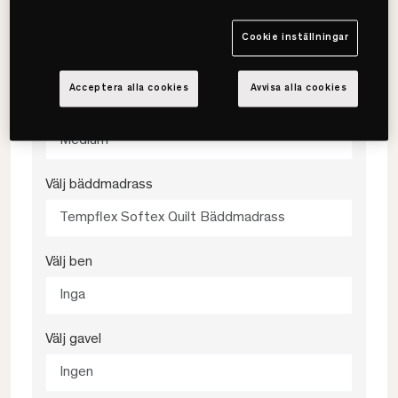
Välj färg
Cookie inställningar
Lyster Klippa
Acceptera alla cookies
Avvisa alla cookies
Välj fasthet
Medium
Välj bäddmadrass
Tempflex Softex Quilt Bäddmadrass
Välj ben
Inga
Välj gavel
Ingen