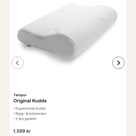
Tempur
Original Kudde
• Ergonomisk kudde
• Rygg- & sidosovare
• 3 års garanti
1.399 kr