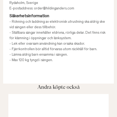
Rydaholm, Sverige
E-postaddress: order@hildinganders.com
Säkerhetsinformation
- Rökning och laddning av elektronisk utrustning ska aldrig ske
vid sängen eller dess tillbehör.
- Ställbara sängar innehåller eldrivna, rörliga delar. Det finns risk
för klämning i öppningar och länksystem.
- Lek eller ovarsam användning kan orsaka skador.
- Fjärrkontrollen bör alltid förvaras utom räckhåll för barn.
- Lämna aldrig barn ensamma i sängen.
- Max 120 kg tyngd i sängen.
Andra köpte också