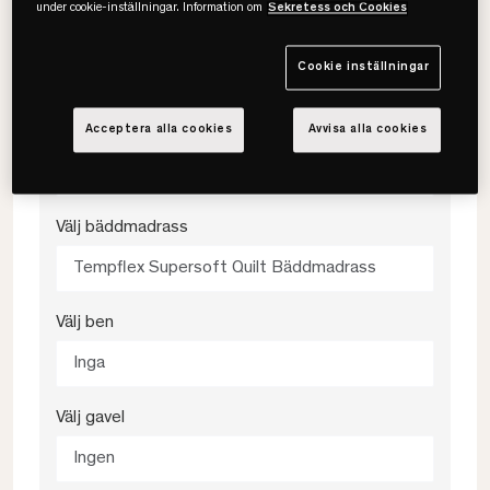
under cookie-inställningar. Information om
Sekretess och Cookies
Välj färg
Cookie inställningar
Klassisk Bark
Välj fasthet
Acceptera alla cookies
Avvisa alla cookies
Medium
Välj bäddmadrass
Tempflex Supersoft Quilt Bäddmadrass
Välj ben
Inga
Välj gavel
Ingen