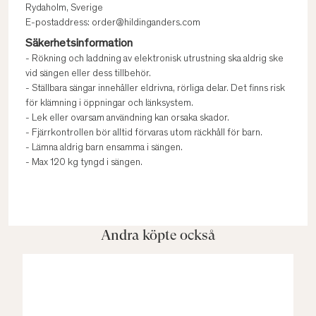
Rydaholm, Sverige
E-postaddress: order@hildinganders.com
Säkerhetsinformation
- Rökning och laddning av elektronisk utrustning ska aldrig ske
vid sängen eller dess tillbehör.
- Ställbara sängar innehåller eldrivna, rörliga delar. Det finns risk
för klämning i öppningar och länksystem.
- Lek eller ovarsam användning kan orsaka skador.
- Fjärrkontrollen bör alltid förvaras utom räckhåll för barn.
- Lämna aldrig barn ensamma i sängen.
- Max 120 kg tyngd i sängen.
Andra köpte också