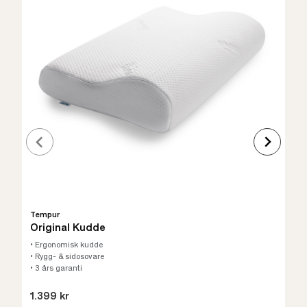
Tempur
Original Kudde
• Ergonomisk kudde
• Rygg- & sidosovare
• 3 års garanti
1.399 kr