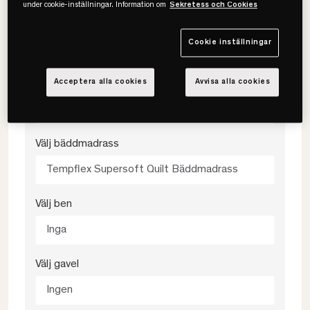
under cookie-inställningar. Information om
Sekretess och Cookies
Välj färg
Cookie inställningar
Struktur Lav
Välj fasthet
Acceptera alla cookies
Avvisa alla cookies
Medium
Välj bäddmadrass
Tempflex Supersoft Quilt Bäddmadrass
Välj ben
Inga
Välj gavel
Ingen