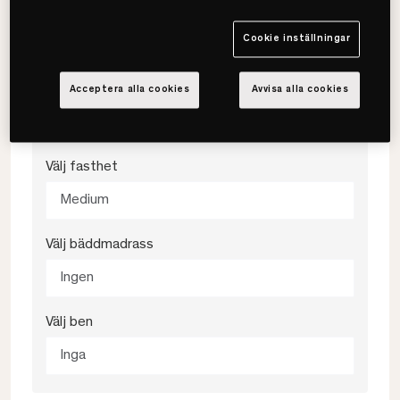
105x200
Cookie inställningar
Välj färg
Acceptera alla cookies
Avvisa alla cookies
Caleido Linen
Välj fasthet
Medium
Välj bäddmadrass
Ingen
Välj ben
Inga