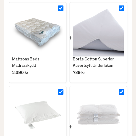
Mattsons Beds
Borås Cotton Superior
Madrasskydd
Kuvertsytt Underlakan
2.690 kr
739 kr