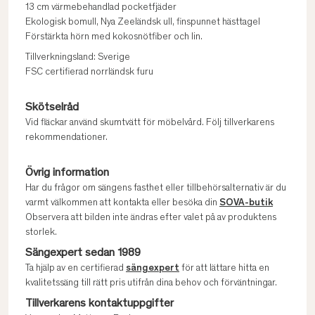
13 cm värmebehandlad pocketfjäder
Ekologisk bomull, Nya Zeeländsk ull, finspunnet hästtagel
Förstärkta hörn med kokosnötfiber och lin.
Tillverkningsland: Sverige
FSC certifierad norrländsk furu
Skötselråd
Vid fläckar använd skumtvätt för möbelvård. Följ tillverkarens
rekommendationer.
Övrig information
Har du frågor om sängens fasthet eller tillbehörsalternativ är du
varmt välkommen att kontakta eller besöka din
SOVA-butik
Observera att bilden inte ändras efter valet på av produktens
storlek.
Sängexpert sedan 1989
Ta hjälp av en certifierad
sängexpert
för att lättare hitta en
kvalitetssäng till rätt pris utifrån dina behov och förväntningar.
Tillverkarens kontaktuppgifter