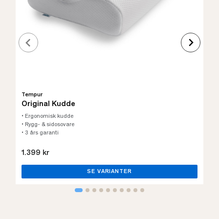
Tempur
Original Kudde
• Ergonomisk kudde
• Rygg- & sidosovare
• 3 års garanti
1.399 kr
SE VARIANTER