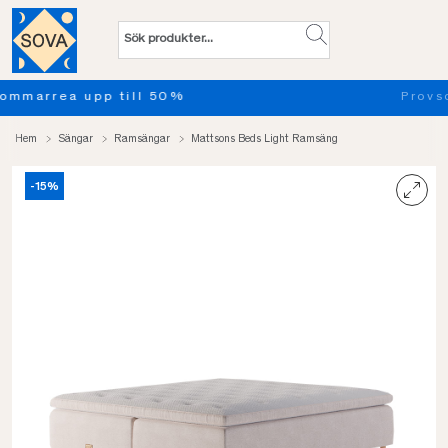
Provsov upp till 100 nätter. Läs mer
Hem
Sängar
Ramsängar
Mattsons Beds Light Ramsäng
-15%