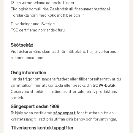
13 cm värmebehandlad pocketfjäder
Ekologisk bomull, Nya Zeeländsk ull, finspunnet hästtagel
Förstärkta hörn med kokosnötfiber och lin.
Tillverkningsland: Sverige
FSC certifierad norrländsk furu
Skötselråd
Vid fläckar använd skumtvätt för möbelvård. Följ tillverkarens
rekommendationer.
Övrig information
Har du frågor om sängens fasthet eller tillbehörsalternativ är du
varmt välkommen att kontakta eller besöka din
SOVA-butik
Observera att bilden inte ändras efter valet på av produktens
storlek.
Sängexpert sedan 1989
Ta hjälp av en certifierad
sängexpert
för att lättare hitta en
kvalitetssäng till rätt pris utifrån dina behov och förväntningar.
Tillverkarens kontaktuppgifter