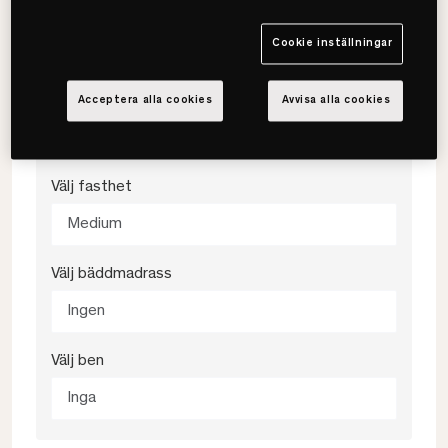
120x200
Cookie inställningar
Välj färg
Acceptera alla cookies
Avvisa alla cookies
Magdalena Linen
Välj fasthet
Medium
Välj bäddmadrass
Ingen
Välj ben
Inga