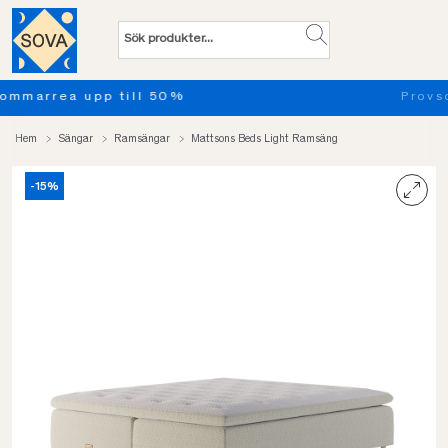
Provsov upp till 100 nätter. Läs mer
Hem
Sängar
Ramsängar
Mattsons Beds Light Ramsäng
-15%