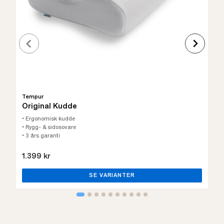
Tempur
Original Kudde
• Ergonomisk kudde
• Rygg- & sidosovare
• 3 års garanti
1.399 kr
SE VARIANTER