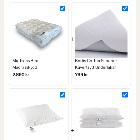
Mattsons Beds
Borås Cotton Superior
Madrasskydd
Kuvertsytt Underlakan
2.890 kr
799 kr