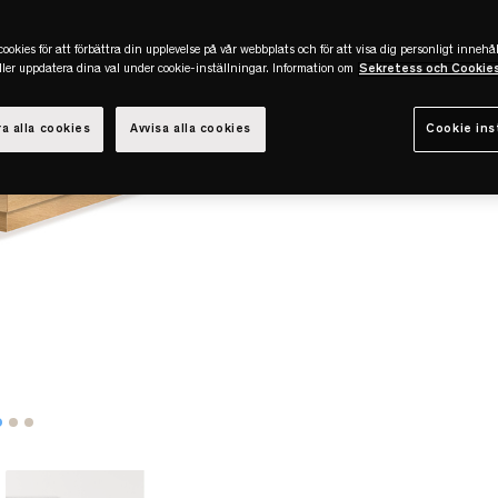
ookies för att förbättra din upplevelse på vår webbplats och för att visa dig personligt innehål
eller uppdatera dina val under cookie-inställningar. Information om
Sekretess och Cookie
a alla cookies
Avvisa alla cookies
Cookie ins