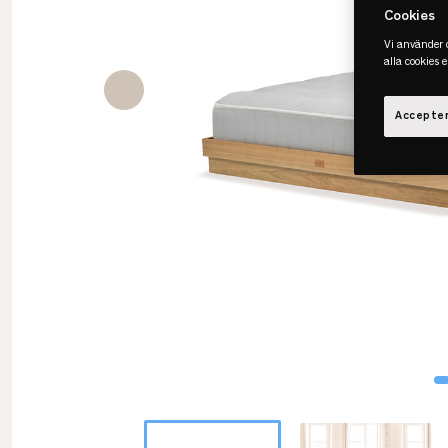
Cookies
Vi använder c
alla cookies 
Accepter