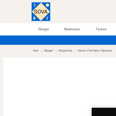
Sängar
Madrasser
Täcken
Hem
Sängar
Sängramar
Kaissu Vira Natur Sängram