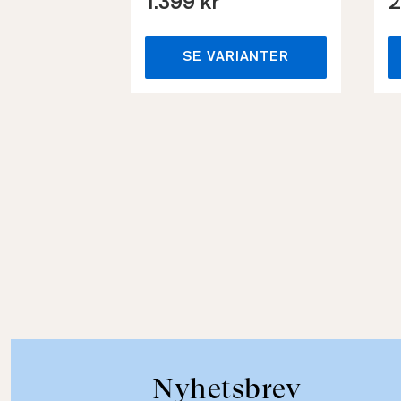
1.399 kr
2
SE VARIANTER
Nyhetsbrev