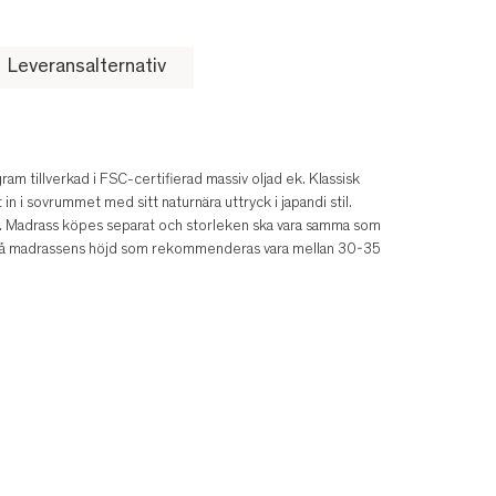
Leveransalternativ
ram tillverkad i FSC-certifierad massiv oljad ek. Klassisk
 in i sovrummet med sitt naturnära uttryck i japandi stil.
kar. Madrass köpes separat och storleken ska vara samma som
 på madrassens höjd som rekommenderas vara mellan 30-35