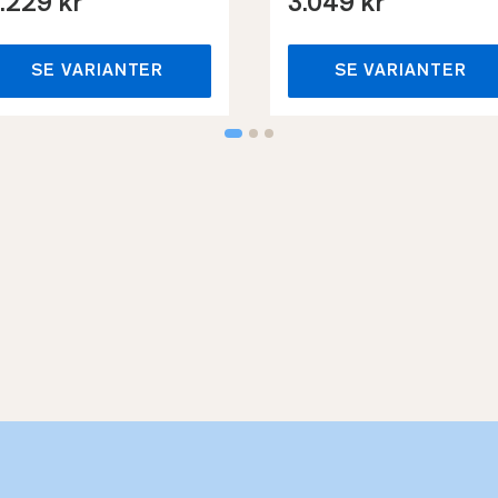
.229 kr
3.049 kr
SE VARIANTER
SE VARIANTER