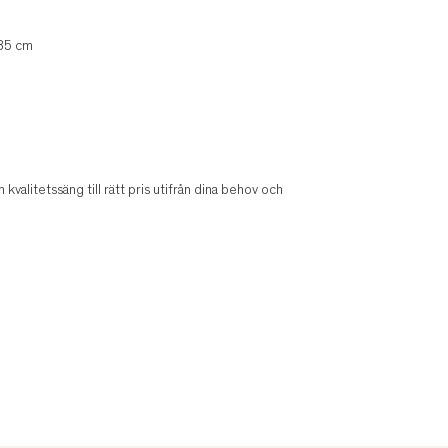
-35 cm
n kvalitetssäng till rätt pris utifrån dina behov och