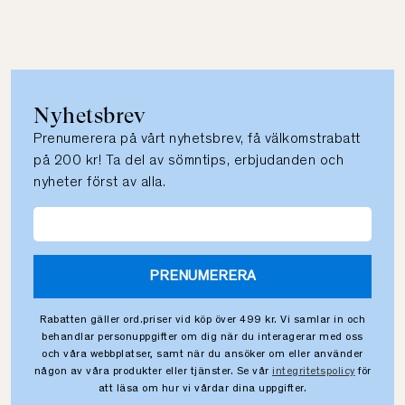
Nyhetsbrev
Prenumerera på vårt nyhetsbrev, få välkomstrabatt
på 200 kr! Ta del av sömntips, erbjudanden och
nyheter först av alla.
PRENUMERERA
Rabatten gäller ord.priser vid köp över 499 kr. Vi samlar in och
behandlar personuppgifter om dig när du interagerar med oss
och våra webbplatser, samt när du ansöker om eller använder
någon av våra produkter eller tjänster. Se vår
integritetspolicy
för
att läsa om hur vi vårdar dina uppgifter.