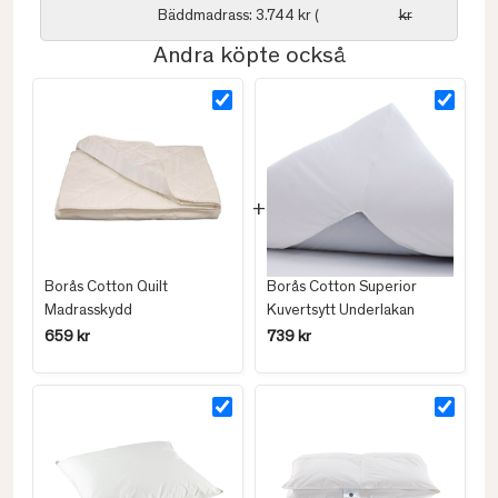
Bäddmadrass: 3.744 kr (
kr
Andra köpte också
Borås Cotton Quilt
Borås Cotton Superior
Madrasskydd
Kuvertsytt Underlakan
659 kr
739 kr