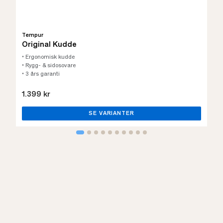
Tempur
Original Kudde
• Ergonomisk kudde
• Rygg- & sidosovare
• 3 års garanti
1.399 kr
SE VARIANTER