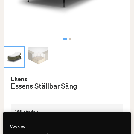
Ekens
Essens Ställbar Säng
Välj storlek
105x200
Cookies