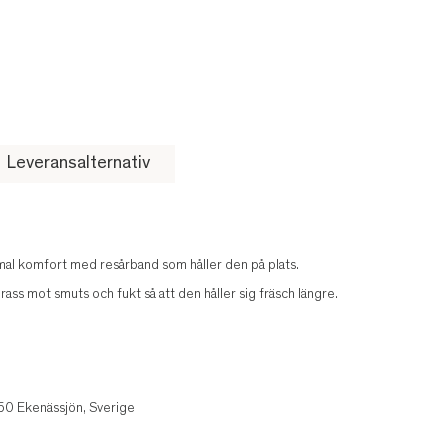
Leveransalternativ
mal komfort med resårband som håller den på plats.
ass mot smuts och fukt så att den håller sig fräsch längre.
50 Ekenässjön, Sverige