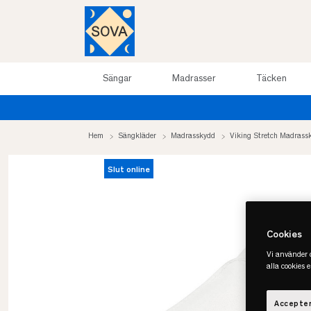
Sängar
Madrasser
Täcken
Hem
Sängkläder
Madrasskydd
Viking Stretch Madrass
Slut online
Cookies
Vi använder c
alla cookies 
Accepter