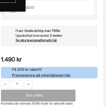
140x200
Frakt:
Gratis vid köp över 795kr
Uppskattad leveranstid:
2 veckor
Se våra leveransalternativ här
1.490 kr
Få 200 kr rabatt!
Prenumerera på nyhetsbrevet här.
Slut online
Kontakta din närmsta SOVA-butik för aktuellt saldo