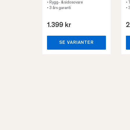
• Rygg- & sidosovare
• 
• 3 års garanti
• 
1.399 kr
2
SE VARIANTER