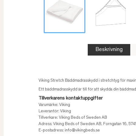
Beskrivning
Viking Stretch Bäddmadrasskydd i stretchtyg för maxi
Ett bäddmadrasskydd är till för att skydda din bäddmadr
Tillverkarens kontaktuppgifter
Varumärke: Viking
Leverantör: Viking
Tillverkare: Viking Beds of Sweden AB
Adress: Viking Beds of Sweden AB, Forngatan 16, 574
E-postadress: info@vikingbeds.se