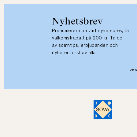
Nyhetsbrev
Prenumerera på vårt nyhetsbrev, få
välkomstrabatt på 200 kr! Ta del
av sömntips, erbjudanden och
nyheter först av alla.
per