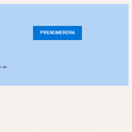
PRENUMERERA
r du