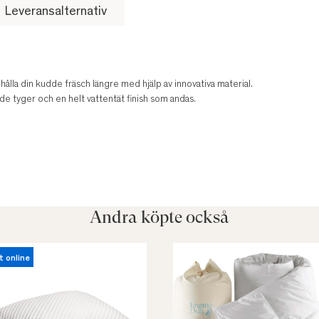
Leveransalternativ
ålla din kudde fräsch längre med hjälp av innovativa material.
de tyger och en helt vattentät finish som andas.
Andra köpte också
t online