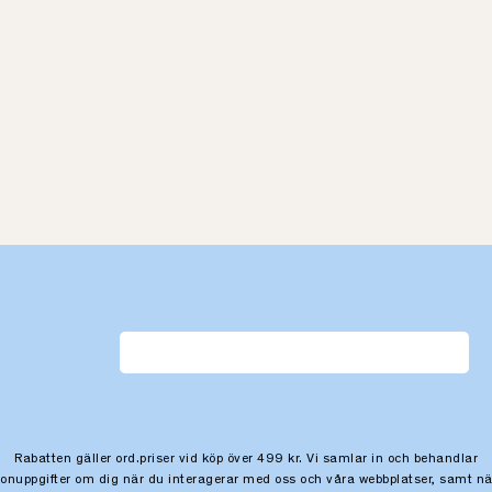
Rabatten gäller ord.priser vid köp över 499 kr. Vi samlar in och behandlar
sonuppgifter om dig när du interagerar med oss och våra webbplatser, samt nä