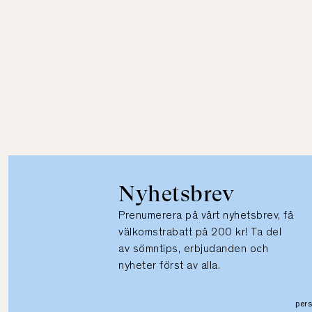
Nyhetsbrev
Prenumerera på vårt nyhetsbrev, få
välkomstrabatt på 200 kr! Ta del
av sömntips, erbjudanden och
nyheter först av alla.
per