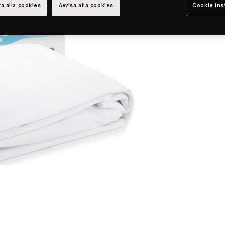
a alla cookies
Avvisa alla cookies
Cookie ins