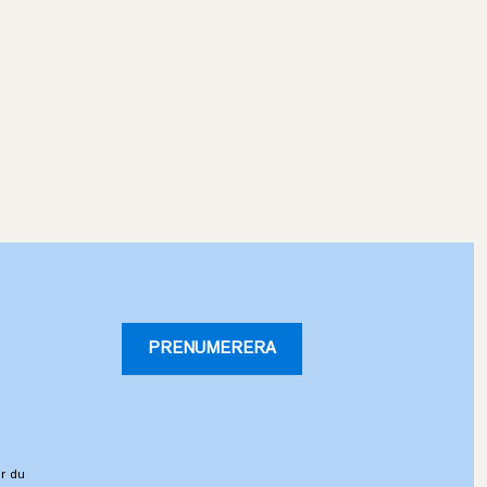
PRENUMERERA
r du