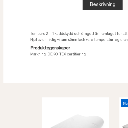
Beskrivning
Tempurs 2-i-1 kuddskydd och örngott är framtaget för att h
Njut av en riktig vilsam sömn tack vare temperaturregleran
Produktegenskaper
Märkning: OEKO-TEX certifiering
Slu