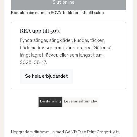
Slut online
Kontakta din närmsta SOVA-butik för aktuellt saldo
REA upp till 50%
Fynda sängar, sängkläder, kuddar, täcken,
bäddmadrasser m.m. i vår stora rea! Gäller så
långt lagret räcker, eller som längst t.o.m.
2026-08-17.
Se hela erbjudandet
Beskrivning
Leveransalternativ
Uppgradera din sovmiljö med GANTs Tree Print Örngott, ett