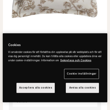
Cookies
Vi använder cookies för att förbättra din upplevelse på vår webbplats och för att
visa dig personligt innehåll. Du kan tillåta alla cookies eller uppdatera dina val
under cookie-inställningar. Information om
Sekretess och Cookies
Gant
Tree Print Örngott
Cookie inställningar
Acceptera alla cookies
Avvisa alla cookies
Välj storlek
50x60