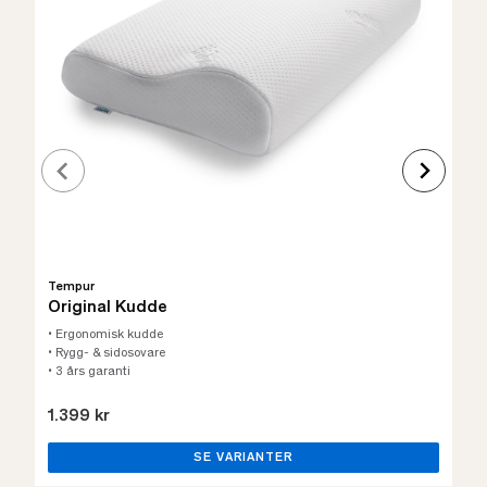
Tempur
Original Kudde
• Ergonomisk kudde
• Rygg- & sidosovare
• 3 års garanti
1.399 kr
SE VARIANTER