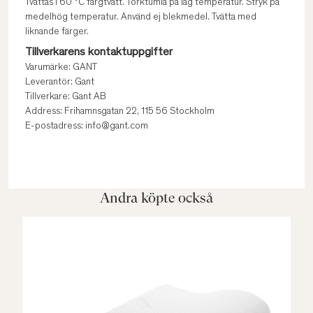
Tvättas i 60 °C färgtvätt. Torktumla på låg temperatur. Stryk på
medelhög temperatur. Använd ej blekmedel. Tvätta med
liknande färger.
Tillverkarens kontaktuppgifter
Varumärke: GANT
Leverantör: Gant
Tillverkare: Gant AB
Address: Frihamnsgatan 22, 115 56 Stockholm
E-postadress: info@gant.com
Andra köpte också