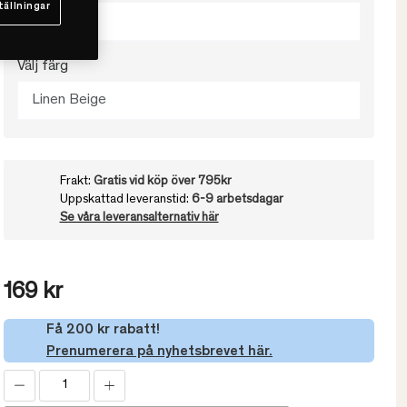
tällningar
50x90
Välj färg
Linen Beige
Frakt:
Gratis vid köp över 795kr
Uppskattad leveranstid:
6-9 arbetsdagar
Se våra leveransalternativ här
169 kr
Få 200 kr rabatt!
Prenumerera på nyhetsbrevet här.