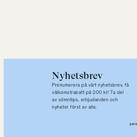
Nyhetsbrev
Prenumerera på vårt nyhetsbrev, få
välkomstrabatt på 200 kr! Ta del
av sömntips, erbjudanden och
nyheter först av alla.
per