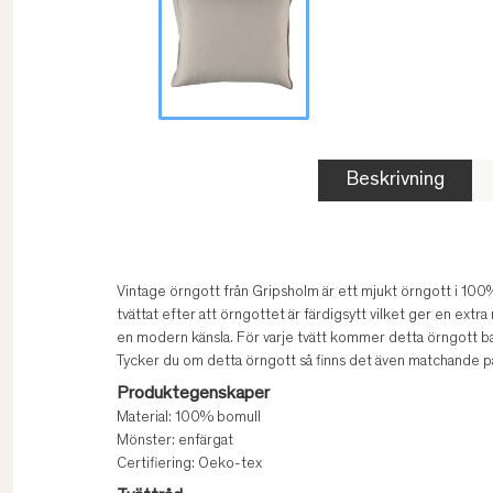
Beskrivning
Vintage örngott från Gripsholm är ett mjukt örngott i 100
tvättat efter att örngottet är färdigsytt vilket ger en ext
en modern känsla. För varje tvätt kommer detta örngott bara 
Tycker du om detta örngott så finns det även matchande på
Produktegenskaper
Material: 100% bomull
Mönster: enfärgat
Certifiering: Oeko-tex