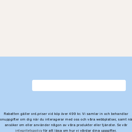
Rabatten gäller ord.priser vid köp över 499 kr. Vi samlar in och behandlar
sonuppgifter om dig när du interagerar med oss och våra webbplatser, samt nä
ansöker om eller använder någon av våra produkter eller tjänster. Se vår
integritetspolicy
för att läsa om hur vi vårdar dina uppgifter.