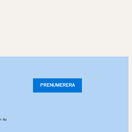
PRENUMERERA
r du