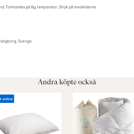
tånd. Torktumlas på låg temperatur. Stryk på medelvärme.
singborg, Sverige
Andra köpte också
t online