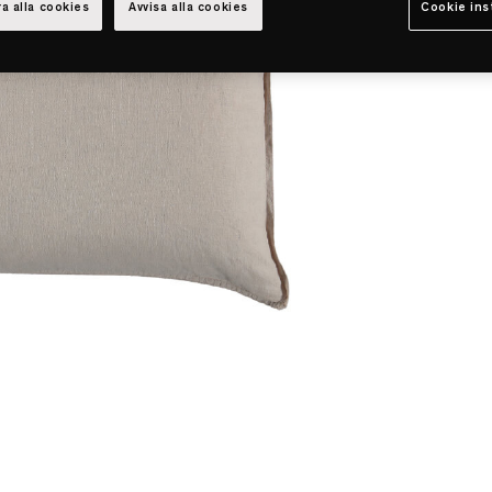
a alla cookies
Avvisa alla cookies
Cookie ins