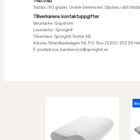
Tvättråd
Tvättas i 60 grader. Undvik blekmedel. Stäckes i vått tills
Tillverkarens kontaktuppgifter
Varumärke: Gripsholm
Leverantör: Springhill
Tillverkare: Springhill Textile AB
Adress: Strandbadsvägen 5A, P.O. Box 22300, 252 29 Hel
E-postadress: kundservice@springhill.se
Slu