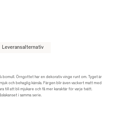
Leveransalternativ
% bomull. Örngottet har en dekorativ vinge runt om. Tyget är
ra mjuk och behaglig känsla. Färgen blir även vackert matt med
till att bli mjukare och få mer karaktär för varje tvätt.
slakanset i samma serie.