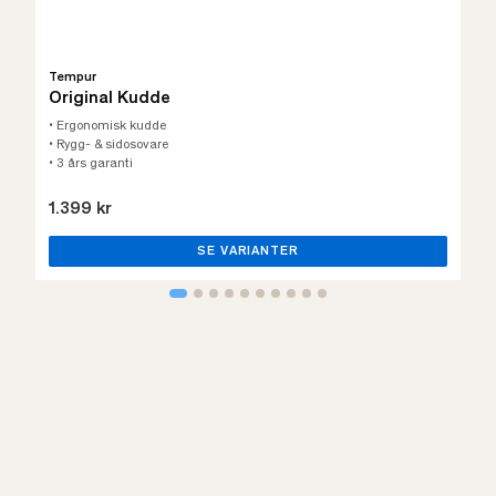
Tempur
Original Kudde
• Ergonomisk kudde
• Rygg- & sidosovare
• 3 års garanti
1.399 kr
SE VARIANTER