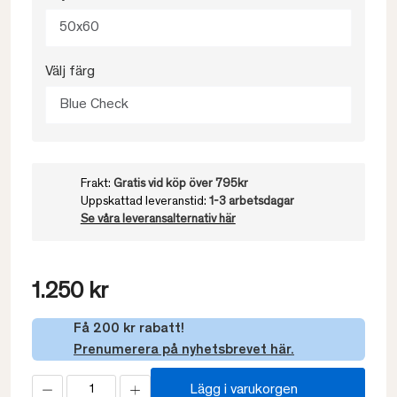
50x60
Välj färg
Blue Check
Frakt:
Gratis vid köp över 795kr
Uppskattad leveranstid:
1-3 arbetsdagar
Se våra leveransalternativ här
1.250 kr
Få 200 kr rabatt!
Prenumerera på nyhetsbrevet här.
Lägg i varukorgen