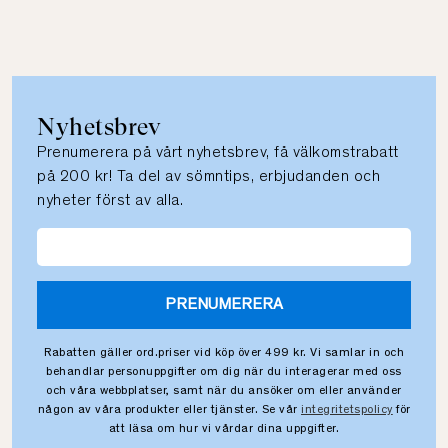
Nyhetsbrev
Prenumerera på vårt nyhetsbrev, få välkomstrabatt
på 200 kr! Ta del av sömntips, erbjudanden och
nyheter först av alla.
PRENUMERERA
Rabatten gäller ord.priser vid köp över 499 kr. Vi samlar in och
behandlar personuppgifter om dig när du interagerar med oss
och våra webbplatser, samt när du ansöker om eller använder
någon av våra produkter eller tjänster. Se vår
integritetspolicy
för
att läsa om hur vi vårdar dina uppgifter.