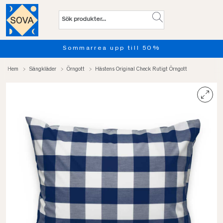
Sommarrea upp till 50%
Hem
Sängkläder
Örngott
Hästens Original Check Rutigt Örngott