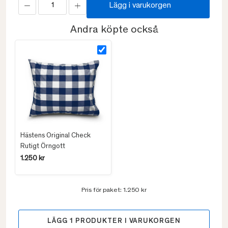
Lägg i varukorgen
Andra köpte också
Hästens Original Check
Rutigt Örngott
1.250 kr
Pris för paket:
1.250 kr
LÄGG
1
PRODUKTER I VARUKORGEN