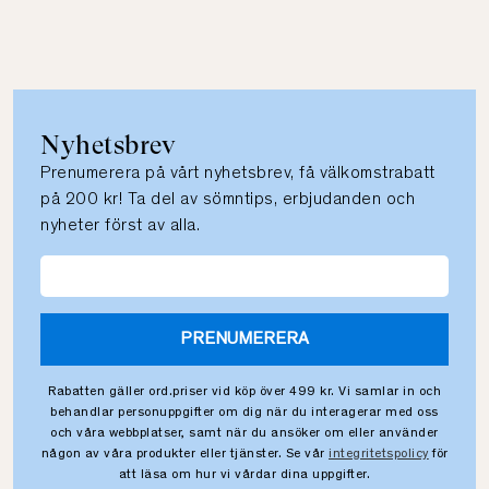
Nyhetsbrev
Prenumerera på vårt nyhetsbrev, få välkomstrabatt
på 200 kr! Ta del av sömntips, erbjudanden och
nyheter först av alla.
PRENUMERERA
Rabatten gäller ord.priser vid köp över 499 kr. Vi samlar in och
behandlar personuppgifter om dig när du interagerar med oss
och våra webbplatser, samt när du ansöker om eller använder
någon av våra produkter eller tjänster. Se vår
integritetspolicy
för
att läsa om hur vi vårdar dina uppgifter.