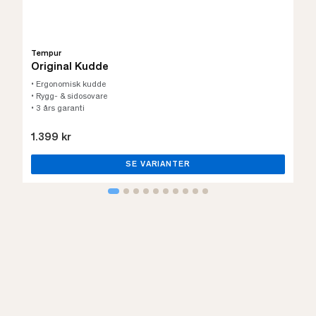
Tempur
Original Kudde
• Ergonomisk kudde
• Rygg- & sidosovare
• 3 års garanti
1.399 kr
SE VARIANTER