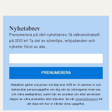
Nyhetsbrev
Prenumerera på vårt nyhetsbrev, få välkomstrabatt
på 200 kr! Ta del av sömntips, erbjudanden och
nyheter först av alla.
PRENUMERERA
Rabatten gäller ord.priser vid köp över 499 kr. Vi samlar in och
behandlar personuppgifter om dig när du interagerar med oss
och våra webbplatser, samt när du ansöker om eller använder
någon av våra produkter eller tjänster. Se vår
integritetspolicy
för
att läsa om hur vi vårdar dina uppgifter.