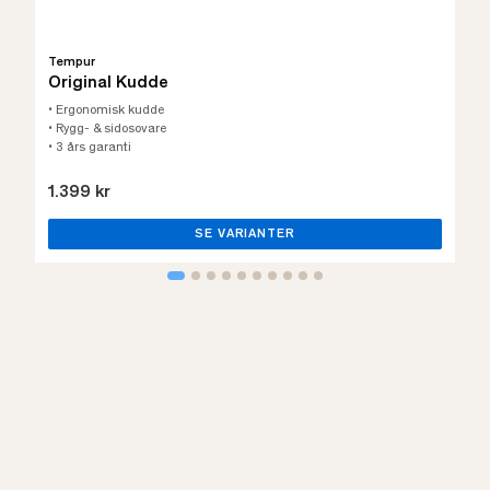
Tempur
Original Kudde
• Ergonomisk kudde
• Rygg- & sidosovare
• 3 års garanti
1.399 kr
SE VARIANTER