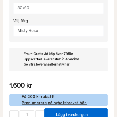
50x60
Välj färg
Misty Rose
Frakt:
Gratis vid köp över 795kr
Uppskattad leveranstid:
2-4 veckor
Se våra leveransalternativ här
1.600 kr
Få 200 kr rabatt!
Prenumerera på nyhetsbrevet här.
Lägg i varukorgen