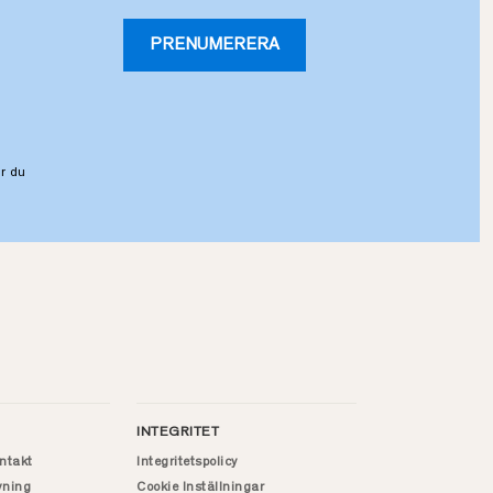
PRENUMERERA
r du
INTEGRITET
ntakt
Integritetspolicy
vning
Cookie Inställningar