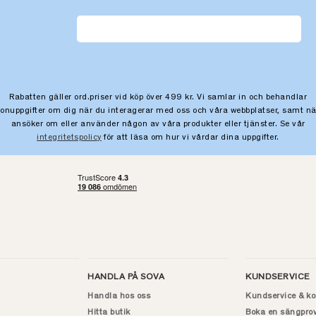
Rabatten gäller ord.priser vid köp över 499 kr. Vi samlar in och behandlar
sonuppgifter om dig när du interagerar med oss och våra webbplatser, samt nä
ansöker om eller använder någon av våra produkter eller tjänster. Se vår
integritetspolicy
för att läsa om hur vi vårdar dina uppgifter.
HANDLA PÅ SOVA
KUNDSERVICE
Handla hos oss
Kundservice & ko
Hitta butik
Boka en sängpro