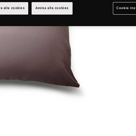
a alla cookies
Avvisa alla cookies
Cookie ins