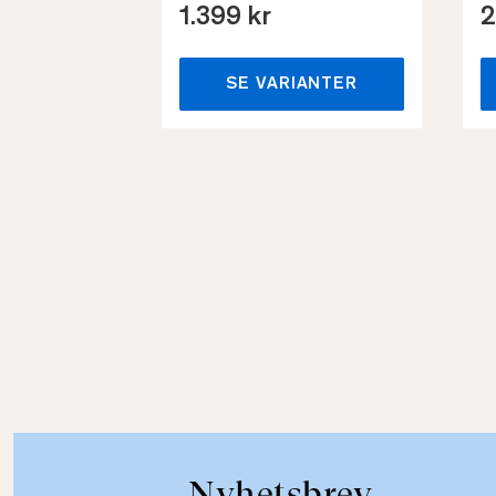
1.399 kr
2
SE VARIANTER
Nyhetsbrev