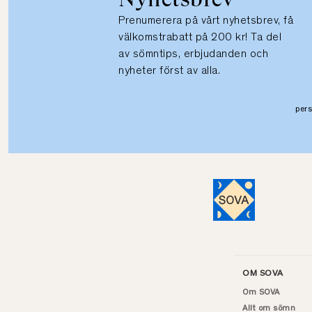
Prenumerera på vårt nyhetsbrev, få
välkomstrabatt på 200 kr! Ta del
av sömntips, erbjudanden och
nyheter först av alla.
per
OM SOVA
Om SOVA
Allt om sömn