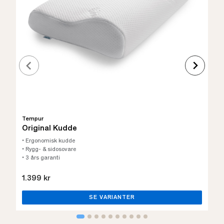
Tempur
Original Kudde
• Ergonomisk kudde
• Rygg- & sidosovare
• 3 års garanti
1.399 kr
SE VARIANTER