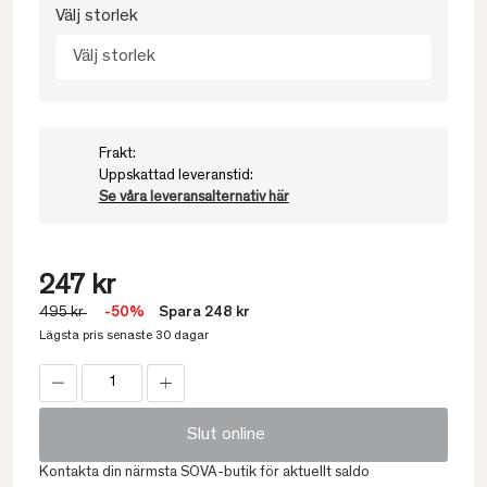
Välj storlek
Välj storlek
Frakt:
Uppskattad leveranstid:
Se våra leveransalternativ här
247 kr
495 kr
-50%
Spara 248 kr
Lägsta pris senaste 30 dagar
Slut online
Kontakta din närmsta SOVA-butik för aktuellt saldo