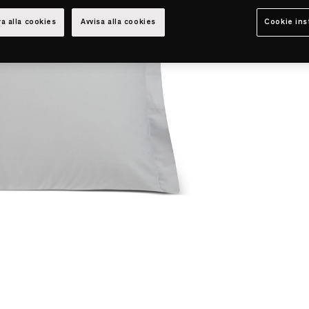
a alla cookies
Avvisa alla cookies
Cookie ins