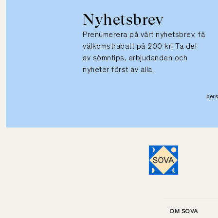
Nyhetsbrev
Prenumerera på vårt nyhetsbrev, få
välkomstrabatt på 200 kr! Ta del
av sömntips, erbjudanden och
nyheter först av alla.
per
OM SOVA