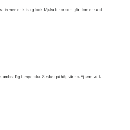
 satin men en krispig look. Mjuka toner som gör dem enkla att
ktumlas i låg temperatur. Strykes på hög värme. Ej kemtvätt.