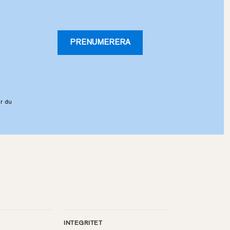
PRENUMERERA
r du
INTEGRITET