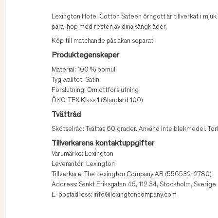
Lexington Hotel Cotton Sateen örngott är tillverkat i mjuk
para ihop med resten av dina sängkläder.
Köp till matchande påslakan separat.
Produktegenskaper
Material: 100 % bomull
Tygkvalitet: Satin
Förslutning: Omlottförslutning
ÖKO-TEX Klass 1 (Standard 100)
Tvättråd
Skötselråd: Tvättas 60 grader. Använd inte blekmedel. Tor
Tillverkarens kontaktuppgifter
Varumärke: Lexington
Leverantör: Lexington
Tillverkare: The Lexington Company AB (556532-2780)
Address: Sankt Eriksgatan 46, 112 34, Stockholm, Sverige
E-postadress: info@lexingtoncompany.com