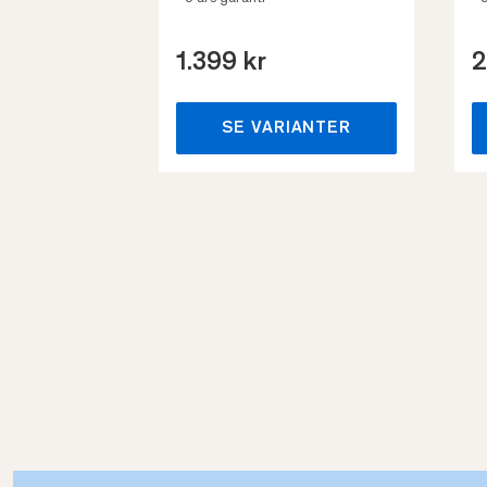
1.399 kr
2
SE VARIANTER