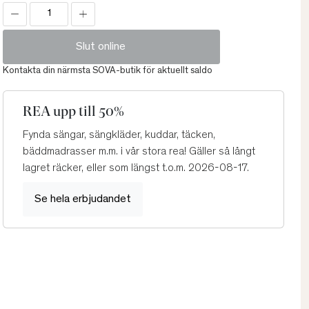
Slut online
Kontakta din närmsta SOVA-butik för aktuellt saldo
REA upp till 50%
Fynda sängar, sängkläder, kuddar, täcken,
bäddmadrasser m.m. i vår stora rea! Gäller så långt
lagret räcker, eller som längst t.o.m. 2026-08-17.
Se hela erbjudandet