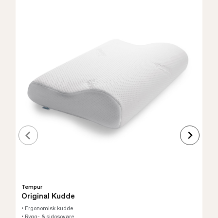
Tempur
Original Kudde
• Ergonomisk kudde
• Rygg- & sidosovare