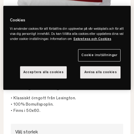
Cookies
Vi använder cookies för att förbättra din upplevelse på vår webbplats och för att
visa dig personligt innehåll. Du kan tillåta alla cookies eller uppdatera dina val
under cookie-inställningar. Information om
Sekretess och Cookies
Cookie inställningar
Acceptera alla cookies
Avvisa alla cookies
Lexington
Lexington Örngott
• Klassiskt örngott från Lexington.
• 100% Bomullspoplin.
• Finns i 50x60.
Välj storlek