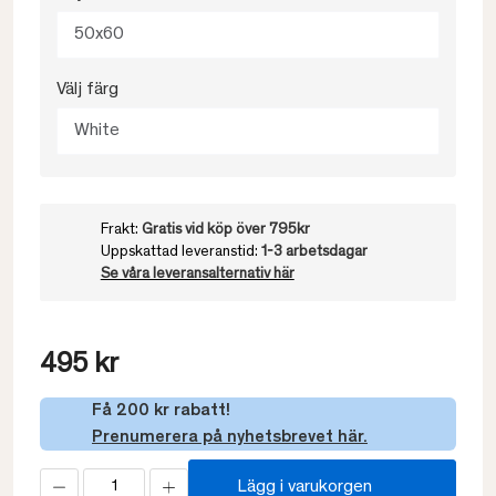
50x60
Välj färg
White
Frakt:
Gratis vid köp över 795kr
Uppskattad leveranstid:
1-3 arbetsdagar
Se våra leveransalternativ här
495 kr
Få 200 kr rabatt!
Prenumerera på nyhetsbrevet här.
Lägg i varukorgen