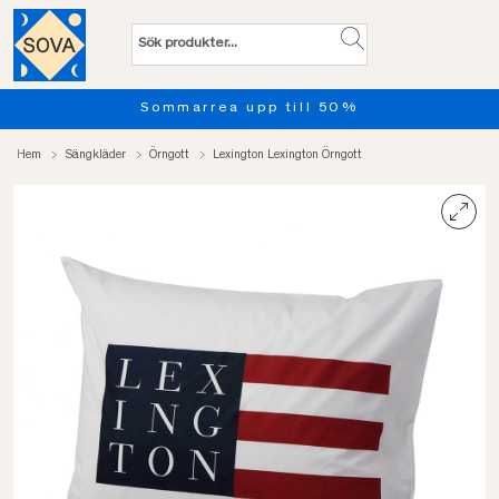
Sommarrea upp till 50%
Hem
Sängkläder
Örngott
Lexington Lexington Örngott