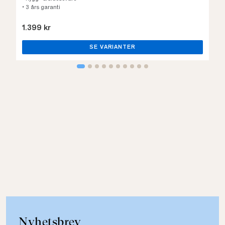
• 3 års garanti
1.399 kr
SE VARIANTER
Nyhetsbrev