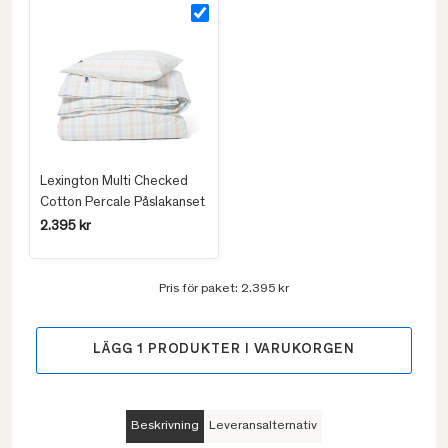
Lexington Multi Checked
Cotton Percale Påslakanset
2.395 kr
Pris för paket:
2.395 kr
LÄGG
1
PRODUKTER I VARUKORGEN
Beskrivning
Leveransalternativ