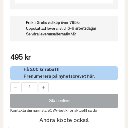
Frakt:
Gratis vid köp över 795kr
Uppskattad leveranstid:
6-9 arbetsdagar
Se våra leveransalternativ här
495 kr
Få 200 kr rabatt!
Prenumerera på nyhetsbrevet här.
Slut online
Kontakta din närmsta SOVA-butik för aktuellt saldo
Andra köpte också