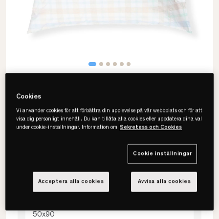
Cookies
Vi använder cookies för att förbättra din upplevelse på vår webbplats och för att
visa dig personligt innehåll. Du kan tillåta alla cookies eller uppdatera dina val
under cookie-inställningar. Information om
Sekretess och Cookies
Lexington
Multi Checked Cotton Percale
Örngott
Cookie inställningar
Acceptera alla cookies
Avvisa alla cookies
Välj storlek
50x90