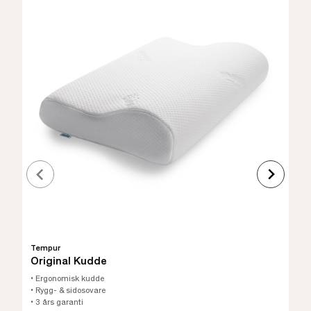
Tempur
Original Kudde
• Ergonomisk kudde
• Rygg- & sidosovare
• 3 års garanti