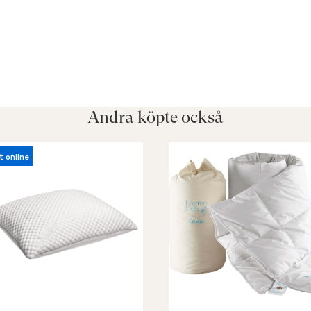
Andra köpte också
t online