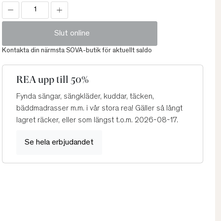
Slut online
Kontakta din närmsta SOVA-butik för aktuellt saldo
REA upp till 50%
Fynda sängar, sängkläder, kuddar, täcken,
bäddmadrasser m.m. i vår stora rea! Gäller så långt
lagret räcker, eller som längst t.o.m. 2026-08-17.
Se hela erbjudandet