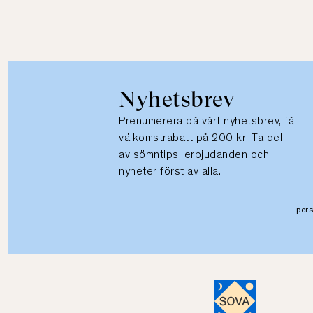
Nyhetsbrev
Prenumerera på vårt nyhetsbrev, få
välkomstrabatt på 200 kr! Ta del
av sömntips, erbjudanden och
nyheter först av alla.
per