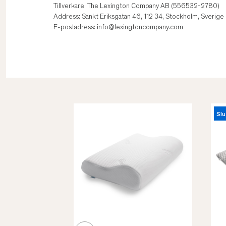
Tillverkare: The Lexington Company AB (556532-2780)
Address: Sankt Eriksgatan 46, 112 34, Stockholm, Sverige
E-postadress: info@lexingtoncompany.com
Slu