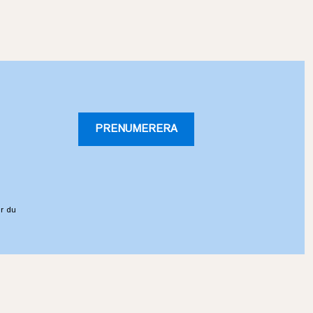
PRENUMERERA
r du