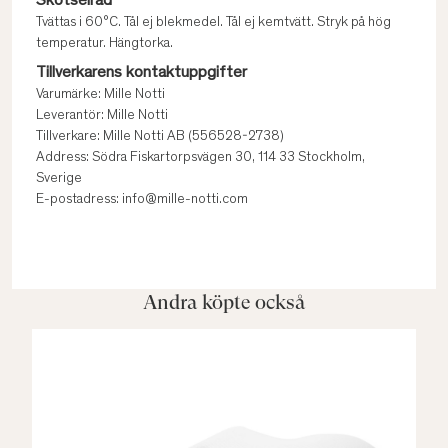
Skötselråd
Tvättas i 60°C. Tål ej blekmedel. Tål ej kemtvätt. Stryk på hög
temperatur. Hängtorka.
Tillverkarens kontaktuppgifter
Varumärke: Mille Notti
Leverantör: Mille Notti
Tillverkare: Mille Notti AB (556528-2738)
Address: Södra Fiskartorpsvägen 30, 114 33 Stockholm,
Sverige
E-postadress: info@mille-notti.com
Andra köpte också