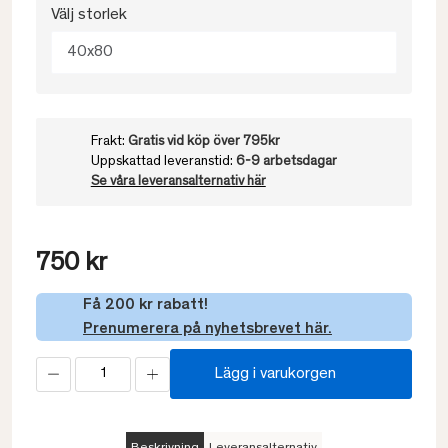
Välj storlek
40x80
Frakt:
Gratis vid köp över 795kr
Uppskattad leveranstid:
6-9 arbetsdagar
Se våra leveransalternativ här
750 kr
Få 200 kr rabatt!
Prenumerera på nyhetsbrevet här.
Lägg i varukorgen