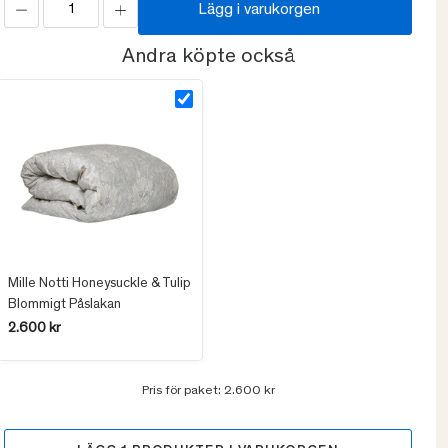
Lägg i varukorgen
Andra köpte också
Mille Notti Honeysuckle & Tulip
Blommigt Påslakan
2.600 kr
Pris för paket:
2.600 kr