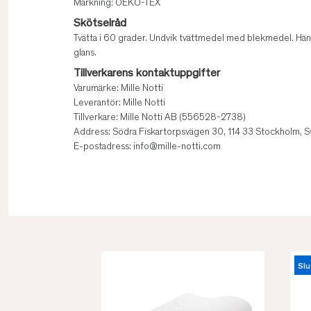
Märkning: OEKO-TEX
Skötselråd
Tvätta i 60 grader. Undvik tvättmedel med blekmedel. Häng
glans.
Tillverkarens kontaktuppgifter
Varumärke: Mille Notti
Leverantör: Mille Notti
Tillverkare: Mille Notti AB (556528-2738)
Address: Södra Fiskartorpsvägen 30, 114 33 Stockholm, S
E-postadress: info@mille-notti.com
Slu