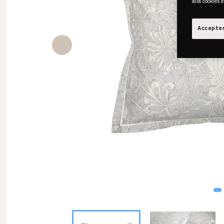
alla cookies 
Accepter