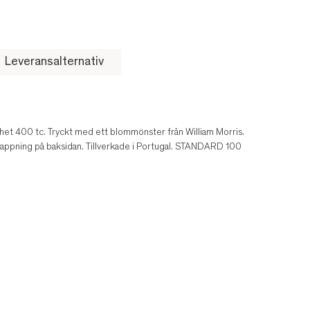
Leveransalternativ
äthet 400 tc. Tryckt med ett blommönster från William Morris.
rlappning på baksidan. Tillverkade i Portugal. STANDARD 100