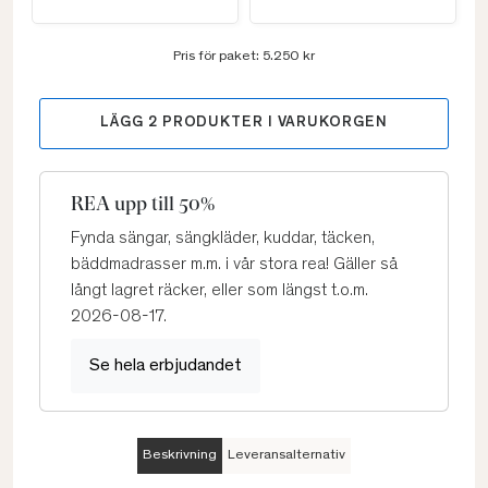
Pris för paket:
5.250 kr
LÄGG
2
PRODUKTER I VARUKORGEN
REA upp till 50%
Fynda sängar, sängkläder, kuddar, täcken,
bäddmadrasser m.m. i vår stora rea! Gäller så
långt lagret räcker, eller som längst t.o.m.
2026-08-17.
Se hela erbjudandet
Beskrivning
Leveransalternativ