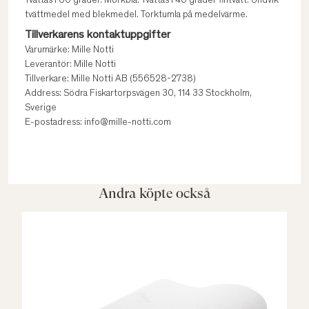
Tvättas i 60 grader. Mörkblå: Tvättas i 40 grader fintvätt. Undvik
tvättmedel med blekmedel. Torktumla på medelvärme.
Tillverkarens kontaktuppgifter
Varumärke: Mille Notti
Leverantör: Mille Notti
Tillverkare: Mille Notti AB (556528-2738)
Address: Södra Fiskartorpsvägen 30, 114 33 Stockholm,
Sverige
E-postadress: info@mille-notti.com
Andra köpte också