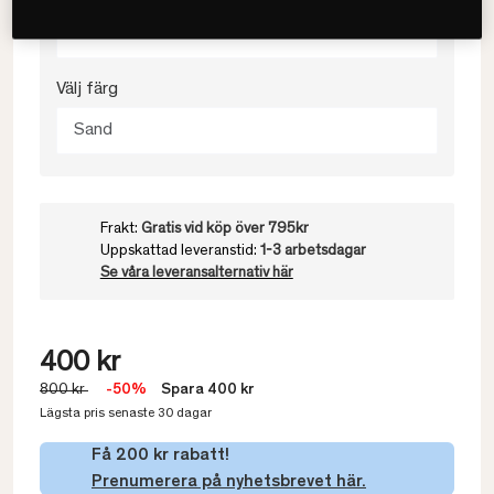
50x60
Välj färg
Sand
Frakt:
Gratis vid köp över 795kr
Uppskattad leveranstid:
1-3 arbetsdagar
Se våra leveransalternativ här
400 kr
800 kr
-50%
Spara 400 kr
Lägsta pris senaste 30 dagar
Få 200 kr rabatt!
Prenumerera på nyhetsbrevet här.