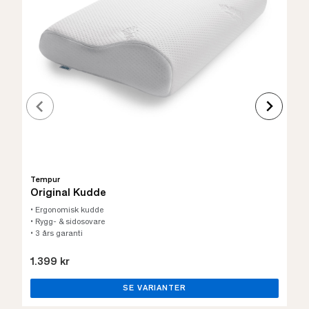
Tempur
Original Kudde
• Ergonomisk kudde
• Rygg- & sidosovare
• 3 års garanti
1.399 kr
SE VARIANTER