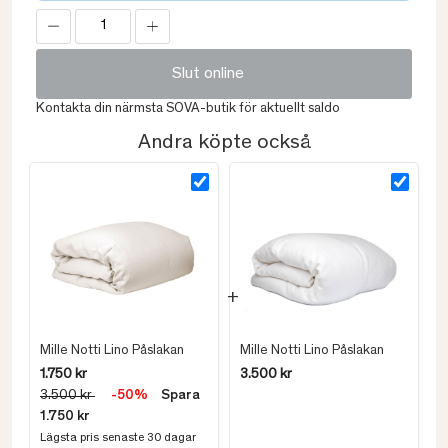
Slut online
Kontakta din närmsta SOVA-butik för aktuellt saldo
Andra köpte också
Mille Notti Lino Påslakan
Mille Notti Lino Påslakan
1.750 kr
3.500 kr
3.500 kr
-50%
Spara
1.750 kr
Lägsta pris senaste 30 dagar