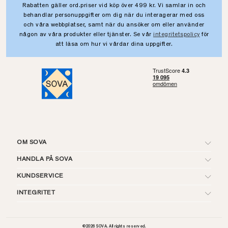
Rabatten gäller ord.priser vid köp över 499 kr. Vi samlar in och
behandlar personuppgifter om dig när du interagerar med oss
och våra webbplatser, samt när du ansöker om eller använder
någon av våra produkter eller tjänster. Se vår
integritetspolicy
för
att läsa om hur vi vårdar dina uppgifter.
OM SOVA
HANDLA PÅ SOVA
KUNDSERVICE
INTEGRITET
©
2026
SOVA. All rights reserved.