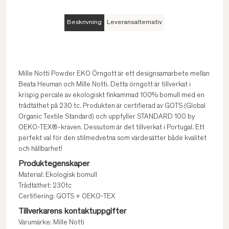
Beskrivning
Leveransalternativ
Mille Notti Powder EKO Örngott är ett designsamarbete mellan
Beata Heuman och Mille Notti. Detta örngott är tillverkat i
krispig percale av ekologiskt finkammad 100% bomull med en
trådtäthet på 230 tc. Produkten är certifierad av GOTS (Global
Organic Textile Standard) och uppfyller STANDARD 100 by
OEKO-TEX®-kraven. Dessutom är det tillverkat i Portugal. Ett
perfekt val för den stilmedvetna som värdesätter både kvalitet
och hållbarhet!
Produktegenskaper
Material: Ekologisk bomull
Trådtäthet: 230tc
Certifiering: GOTS + OEKO-TEX
Tillverkarens kontaktuppgifter
Varumärke: Mille Notti