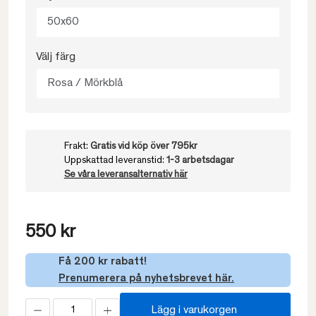
50x60
Välj färg
Rosa / Mörkblå
Frakt:
Gratis vid köp över 795kr
Uppskattad leveranstid:
1-3 arbetsdagar
Se våra leveransalternativ här
550 kr
Få 200 kr rabatt!
Prenumerera på nyhetsbrevet här.
Lägg i varukorgen