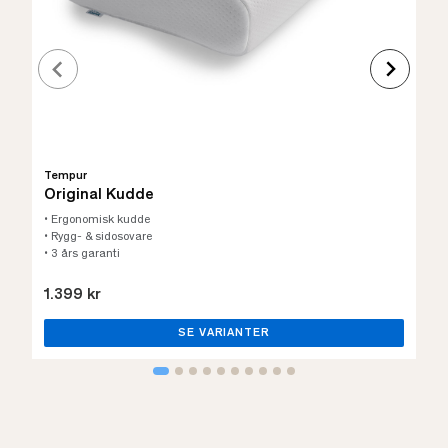
Tempur
Original Kudde
• Ergonomisk kudde
• Rygg- & sidosovare
• 3 års garanti
1.399 kr
SE VARIANTER