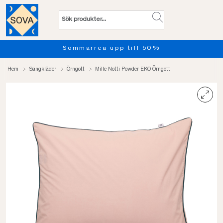
Sommarrea upp till 50%
Hem
Sängkläder
Örngott
Mille Notti Powder EKO Örngott