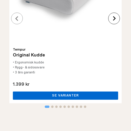
Tempur
Original Kudde
• Ergonomisk kudde
• Rygg- & sidosovare
• 3 års garanti
1.399 kr
SE VARIANTER