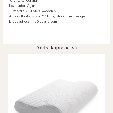
Varumärke: Ogland
Leverantör: Ogland
Tillverkare: OGLAND Sweden AB
Adress: Kaptensgatan 7, 114 57, Stockholm, Sverige
E-postadress: info@ogland.com
Andra köpte också