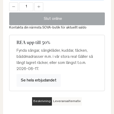
Slut online
Kontakta din närmsta SOVA-butik för aktuellt saldo
REA upp till 50%
Fynda sängar, sängkläder, kuddar, täcken,
bäddmadrasser m.m. i vår stora rea! Gäller så
långt lagret räcker, eller som längst t.o.m.
2026-08-17.
Se hela erbjudandet
Beskrivning
Leveransalternativ