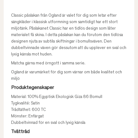
Classic påslakan från Ogland är valet för dig som letar efter
sängkläder i klassisk utformning som samtidigt har ett stort
miljötänk. Påslakanet Classic har en tidlös design som låter
materialet få skina. I detta påslakan kan du förutom den tidlösa
designen njuta av subtila skiftningar i bomullsväven. Den
dubbeltvinnade väven gör dessutom att du upplever en sval och
lyxig känsla mot huden.
Matcha gärna med örngott i samma serie.
Ogland är varumärket för dig som värnar om både kvalitet och
miljö
Produktegenskaper
Material: 100% Egyptisk Ekologisk Giza 86 Bomull
Tygkvalité: Satin
Trådtäthet: 600 TC
Mönster: Enfärgat
Dubbeltvinnad för en sval och lyxig känsla
Tvättråd