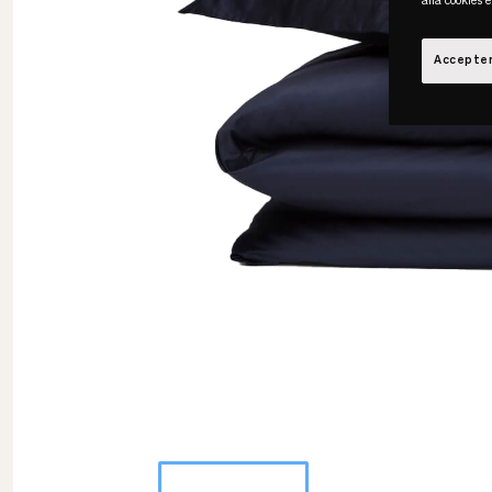
alla cookies 
Accepter