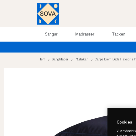
Sängar
Madrasser
Täcken
Hem
Sängkläder
Påslakan
Carpe Diem Beds Havsbris P
Cookies
Vi använder c