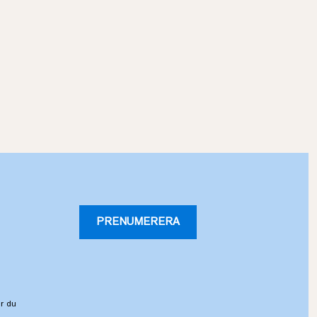
PRENUMERERA
r du