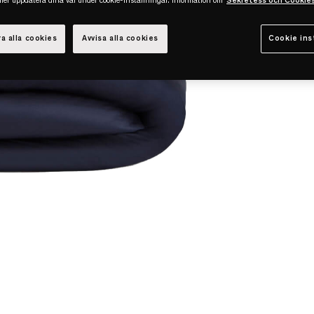
eller uppdatera dina val under cookie-inställningar. Information om
Sekretess och Cookie
a alla cookies
Avvisa alla cookies
Cookie ins