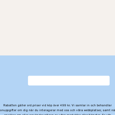
Rabatten gäller ord.priser vid köp över 499 kr. Vi samlar in och behandlar
sonuppgifter om dig när du interagerar med oss och våra webbplatser, samt nä