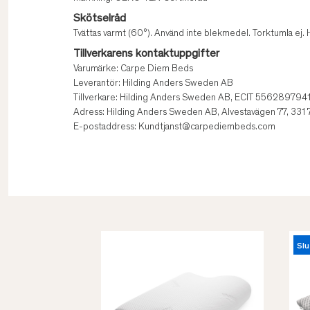
Skötselråd
Tvättas varmt (60°). Använd inte blekmedel. Torktumla ej. H
Tillverkarens kontaktuppgifter
Varumärke: Carpe Diem Beds
Leverantör: Hilding Anders Sweden AB
Tillverkare: Hilding Anders Sweden AB, ECIT 556289794
Adress: Hilding Anders Sweden AB, Alvestavägen 77, 331
E-postaddress: Kundtjanst@carpediembeds.com
Slu