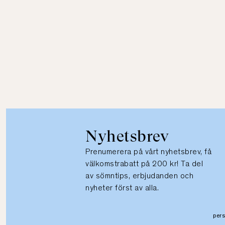
Nyhetsbrev
Prenumerera på vårt nyhetsbrev, få
välkomstrabatt på 200 kr! Ta del
av sömntips, erbjudanden och
nyheter först av alla.
per