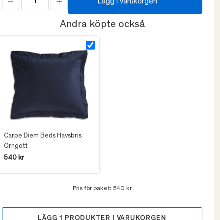
Lägg i varukorgen
Andra köpte också
Carpe Diem Beds Havsbris
Örngott
540 kr
Pris för paket:
540 kr
LÄGG
1
PRODUKTER I VARUKORGEN