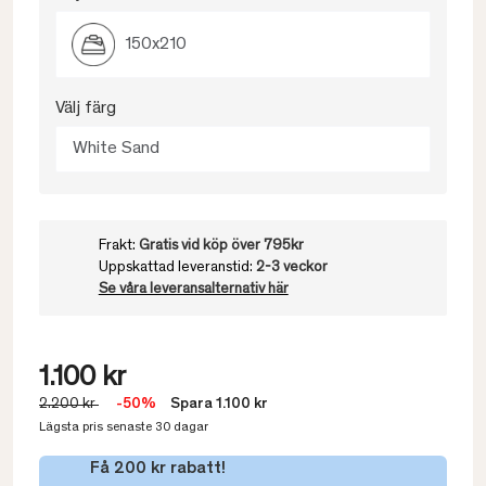
150x210
Välj färg
White Sand
Frakt:
Gratis vid köp över 795kr
Uppskattad leveranstid:
2-3 veckor
Se våra leveransalternativ här
1.100 kr
2.200 kr
-50%
Spara 1.100 kr
Lägsta pris senaste 30 dagar
Få 200 kr rabatt!