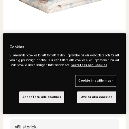
Cookies
Vi använder cookies för att förbättra din upplevelse på vår webbplats och för att
visa dig personligt innehåll. Du kan tillåta alla cookies eller uppdatera dina val
under cookie-inställningar. Information om
Sekretess och Cookies
Gant
Cookie inställningar
Floral Påslakan
• 100% bomull
Acceptera alla cookies
Avvisa alla cookies
• Blommigt mönster
• Len & glansig
Välj storlek