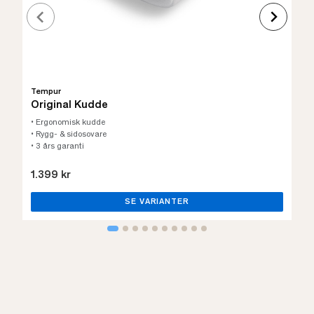
Tempur
Original Kudde
• Ergonomisk kudde
• Rygg- & sidosovare
• 3 års garanti
1.399 kr
SE VARIANTER