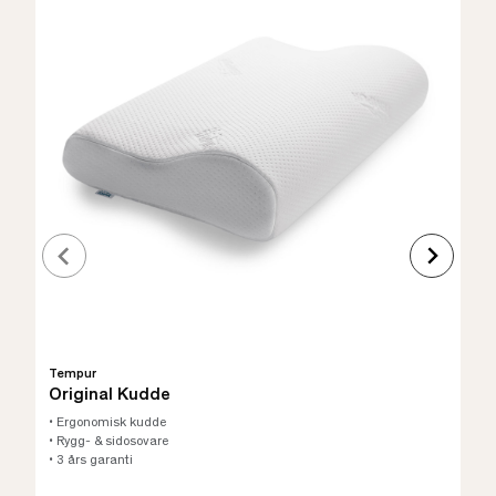
Tempur
Original Kudde
• Ergonomisk kudde
• Rygg- & sidosovare
• 3 års garanti