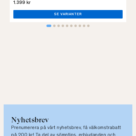
1.399 kr
SE VARIANTER
Nyhetsbrev
Prenumerera på vårt nyhetsbrev, få välkomstrabatt
på 200 kr! Ta del av sömntips, erbjudanden och