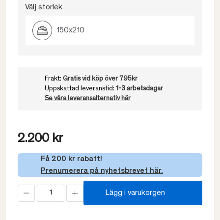
Välj storlek
150x210
Frakt:
Gratis vid köp över 795kr
Uppskattad leveranstid:
1-3 arbetsdagar
Se våra leveransalternativ här
2.200 kr
Få 200 kr rabatt!
Prenumerera på nyhetsbrevet här.
Lägg i varukorgen