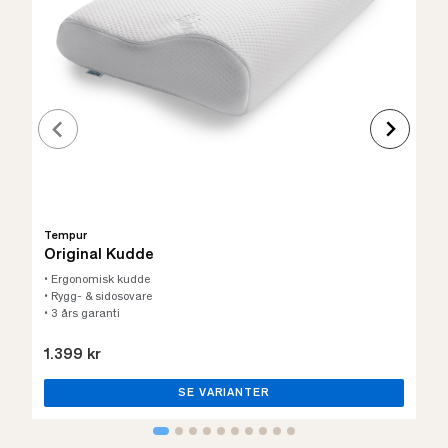
Tempur
Original Kudde
• Ergonomisk kudde
• Rygg- & sidosovare
• 3 års garanti
1.399 kr
SE VARIANTER