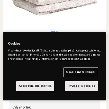
Cookies
Vi använder cookies för att förbättra din upplevelse på vår webbplats och för att
visa dig personligt innehåll. Du kan tillåta alla cookies eller uppdatera dina val
under cookie-inställningar. Information om
Sekretess och Cookies
Gant
Key West Paisley Påslakan
Cookie inställningar
• Bomullssatin
• Paisley
Acceptera alla cookies
Avvisa alla cookies
• Flera färger & storlekar
Välj storlek