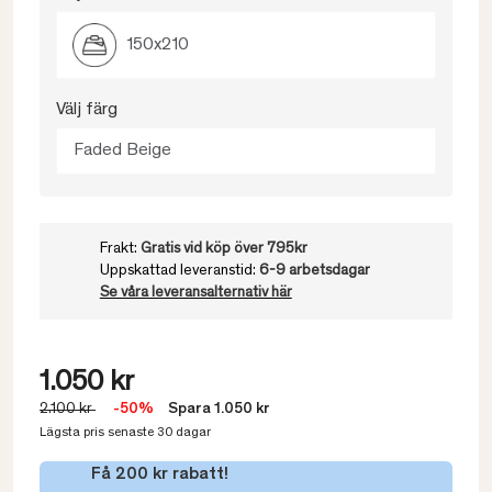
150x210
Välj färg
Faded Beige
Frakt:
Gratis vid köp över 795kr
Uppskattad leveranstid:
6-9 arbetsdagar
Se våra leveransalternativ här
1.050 kr
2.100 kr
-50%
Spara 1.050 kr
Lägsta pris senaste 30 dagar
Få 200 kr rabatt!