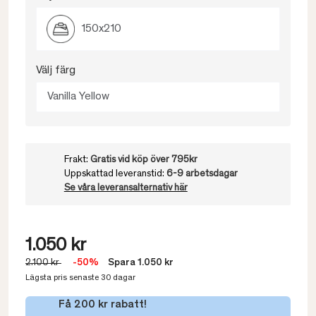
150x210
Välj färg
Vanilla Yellow
Frakt:
Gratis vid köp över 795kr
Uppskattad leveranstid:
6-9 arbetsdagar
Se våra leveransalternativ här
1.050 kr
2.100 kr
-50%
Spara 1.050 kr
Lägsta pris senaste 30 dagar
Få 200 kr rabatt!