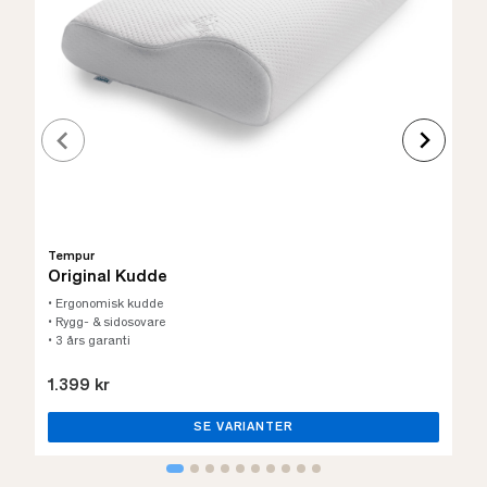
Tempur
Original Kudde
• Ergonomisk kudde
• Rygg- & sidosovare
• 3 års garanti
1.399 kr
SE VARIANTER