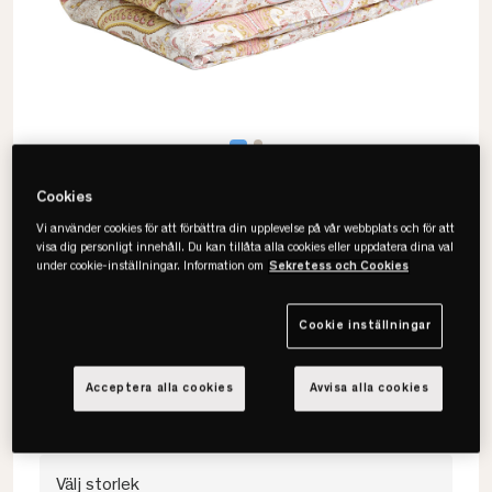
Cookies
Vi använder cookies för att förbättra din upplevelse på vår webbplats och för att
visa dig personligt innehåll. Du kan tillåta alla cookies eller uppdatera dina val
under cookie-inställningar. Information om
Sekretess och Cookies
Gant
Key West Paisley Påslakan
Cookie inställningar
• Bomullssatin
• Paisley
Acceptera alla cookies
Avvisa alla cookies
• Flera färger & storlekar
Välj storlek