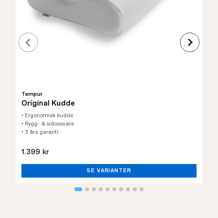
Tempur
Original Kudde
• Ergonomisk kudde
• Rygg- & sidosovare
• 3 års garanti
1.399 kr
SE VARIANTER