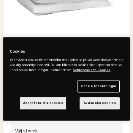
Cookies
Vi använder cookies för att förbättra din upplevelse på vår webbplats och för att
visa dig personligt innehåll. Du kan tillåta alla cookies eller uppdatera dina val
under cookie-inställningar. Information om
Sekretess och Cookies
Gant
Sateen Påslakan
Cookie inställningar
• 100% egyptisk bomull
Acceptera alla cookies
Avvisa alla cookies
• Satinkänsla
• Flera färger & storlekar
Välj storlek