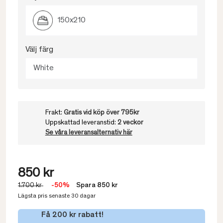
150x210
Välj färg
White
Frakt:
Gratis vid köp över 795kr
Uppskattad leveranstid:
2 veckor
Se våra leveransalternativ här
850 kr
1.700 kr
-50%
Spara 850 kr
Lägsta pris senaste 30 dagar
Få 200 kr rabatt!