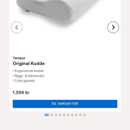
Tempur
Original Kudde
• Ergonomisk kudde
• Rygg- & sidosovare
• 3 års garanti
1.399 kr
SE VARIANTER