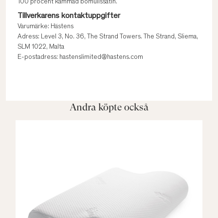
100 procent kammad bomullssatin.
Tillverkarens kontaktuppgifter
Varumärke: Hästens
Adress: Level 3, No. 36, The Strand Towers. The Strand, Sliema,
SLM 1022, Malta
E-postadress: hastenslimited@hastens.com
Andra köpte också