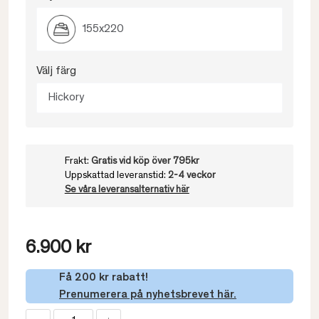
155x220
Välj färg
Hickory
Frakt:
Gratis vid köp över 795kr
Uppskattad leveranstid:
2-4 veckor
Se våra leveransalternativ här
6.900 kr
Få 200 kr rabatt!
Prenumerera på nyhetsbrevet här.