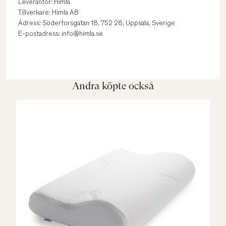
Leverantör: Himla
Tillverkare: Himla AB
Adress: Söderforsgatan 18, 752 28, Uppsala, Sverige
E-postadress: info@himla.se
Andra köpte också