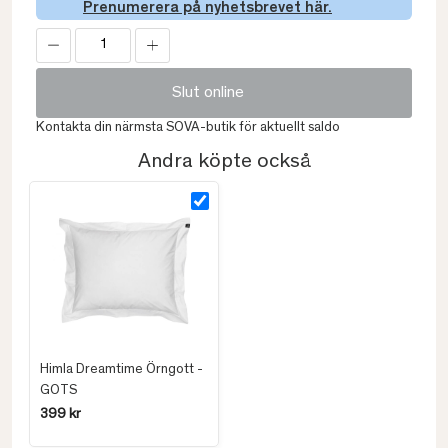
Prenumerera på nyhetsbrevet här.
Slut online
Kontakta din närmsta SOVA-butik för aktuellt saldo
Andra köpte också
Himla Dreamtime Örngott -
GOTS
399 kr