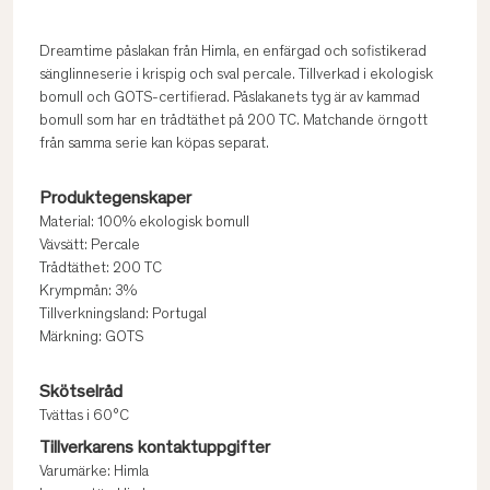
Dreamtime påslakan från Himla, en enfärgad och sofistikerad
sänglinneserie i krispig och sval percale. Tillverkad i ekologisk
bomull och GOTS-certifierad. Påslakanets tyg är av kammad
bomull som har en trådtäthet på 200 TC. Matchande örngott
från samma serie kan köpas separat.
Produktegenskaper
Material: 100% ekologisk bomull
Vävsätt: Percale
Trådtäthet: 200 TC
Krympmån: 3%
Tillverkningsland: Portugal
Märkning: GOTS
Skötselråd
Tvättas i 60°C
Tillverkarens kontaktuppgifter
Varumärke: Himla