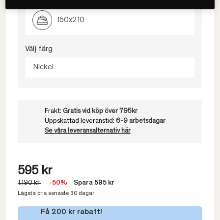
150x210
Välj färg
Nickel
Frakt:
Gratis vid köp över 795kr
Uppskattad leveranstid:
6-9 arbetsdagar
Se våra leveransalternativ här
595 kr
1.190 kr
-50%
Spara 595 kr
Lägsta pris senaste 30 dagar
Få 200 kr rabatt!