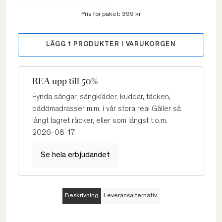
Pris för paket:
399 kr
LÄGG
1
PRODUKTER I VARUKORGEN
REA upp till 50%
Fynda sängar, sängkläder, kuddar, täcken,
bäddmadrasser m.m. i vår stora rea! Gäller så
långt lagret räcker, eller som längst t.o.m.
2026-08-17.
Se hela erbjudandet
Beskrivning
Leveransalternativ