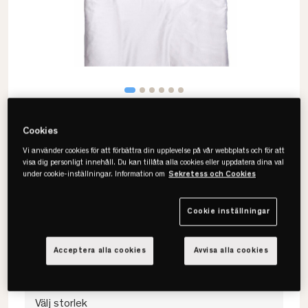
Cookies
Vi använder cookies för att förbättra din upplevelse på vår webbplats och för att
visa dig personligt innehåll. Du kan tillåta alla cookies eller uppdatera dina val
under cookie-inställningar. Information om
Sekretess och Cookies
Himla
Soul Påslakan - GOTS
Cookie inställningar
• Satin
• GOTS-certierat
Acceptera alla cookies
Avvisa alla cookies
• Flera färger & storlekar
Välj storlek