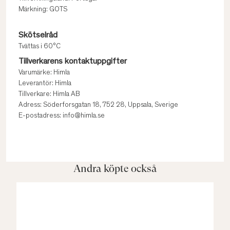
Märkning: GOTS
Skötselråd
Tvättas i 60°C
Tillverkarens kontaktuppgifter
Varumärke: Himla
Leverantör: Himla
Tillverkare: Himla AB
Adress: Söderforsgatan 18, 752 28, Uppsala, Sverige
E-postadress: info@himla.se
Andra köpte också