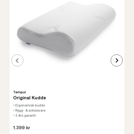
Tempur
Original Kudde
• Ergonomisk kudde
• Rygg- & sidosovare
• 3 års garanti
1.399 kr