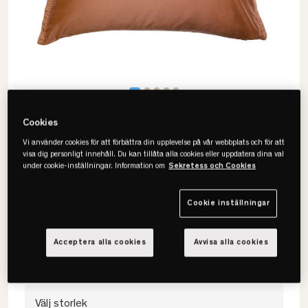
Cookies
Vi använder cookies för att förbättra din upplevelse på vår webbplats och för att
visa dig personligt innehåll. Du kan tillåta alla cookies eller uppdatera dina val
under cookie-inställningar. Information om
Sekretess och Cookies
Himla
Soul Örngott - GOTS
Cookie inställningar
• Satin
• GOTS-certierat
Acceptera alla cookies
Avvisa alla cookies
• Flera färger & storlekar
Välj storlek