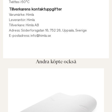
Tvättas i 60°C
Tillverkarens kontaktuppgifter
Varumärke: Himla
Leverantör: Himla
Tillverkare: Himla AB
Adress: Söderforsgatan 18, 752 28, Uppsala, Sverige
E-postadress: info@himla.se
Andra köpte också