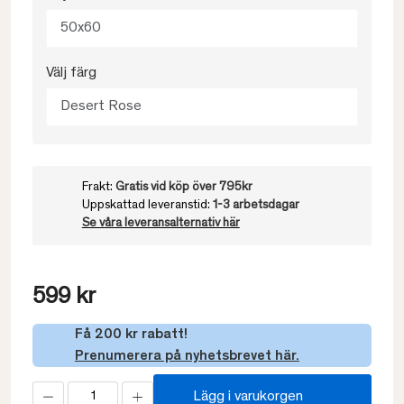
50x60
Välj färg
Desert Rose
Frakt:
Gratis vid köp över 795kr
Uppskattad leveranstid:
1-3 arbetsdagar
Se våra leveransalternativ här
599 kr
Få 200 kr rabatt!
Prenumerera på nyhetsbrevet här.
Lägg i varukorgen