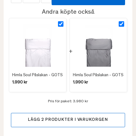
Andra köpte också
Himla Soul Påslakan - GOTS
Himla Soul Påslakan - GOTS
1.990 kr
1.990 kr
Pris för paket:
3.980 kr
LÄGG
2
PRODUKTER I VARUKORGEN