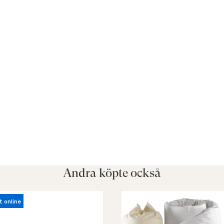
Andra köpte också
t online