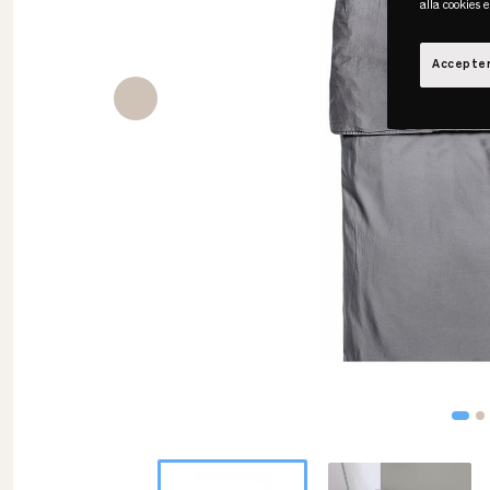
alla cookies 
Accepter