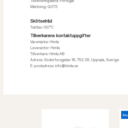
Tillverkningsland: Portugal
Märkning: GOTS
Skötselråd
Tvättas i 60°C
Tillverkarens kontaktuppgifter
Varumärke: Himla
Leverantör: Himla
Tillverkare: Himla AB
Adress: Söderforsgatan 18, 752 28, Uppsala, Sverige
E-postadress: info@himla.se
Slu