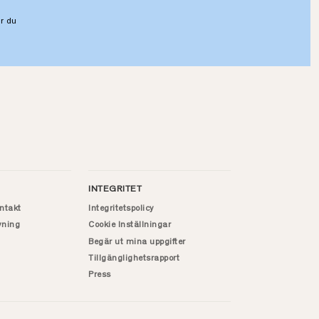
r du
INTEGRITET
ntakt
Integritetspolicy
vning
Cookie Inställningar
Begär ut mina uppgifter
Tillgänglighetsrapport
Press