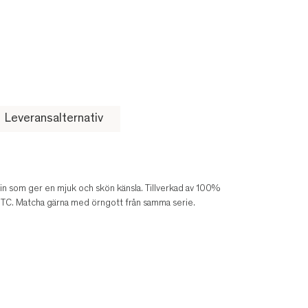
Leveransalternativ
tin som ger en mjuk och skön känsla. Tillverkad av 100%
 TC. Matcha gärna med örngott från samma serie.