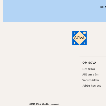
per
OM SOVA
Om SOVA
Allt om sömn
Varumärken
Jobba hos oss
©
2026
SOVA. All rights reserved.