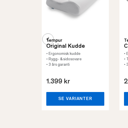
Tempur
T
Original Kudde
C
• Ergonomisk kudde
• 
• Rygg- & sidosovare
• 
• 3 års garanti
• 
1.399 kr
2
SE VARIANTER