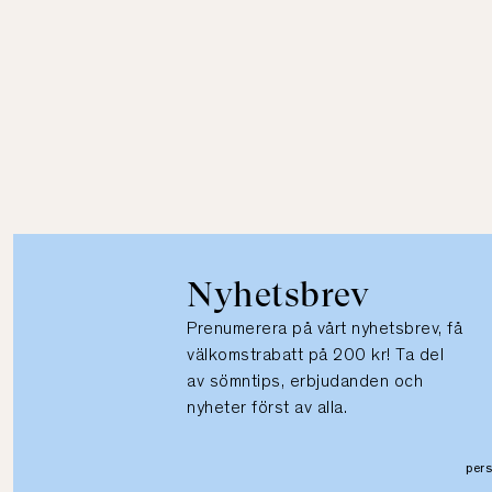
Nyhetsbrev
Prenumerera på vårt nyhetsbrev, få
välkomstrabatt på 200 kr! Ta del
av sömntips, erbjudanden och
nyheter först av alla.
per