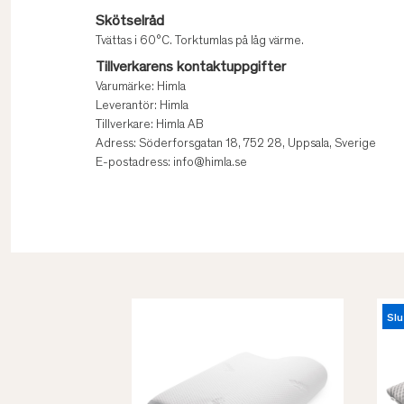
Skötselråd
Tvättas i 60°C. Torktumlas på låg värme.
Tillverkarens kontaktuppgifter
Varumärke: Himla
Leverantör: Himla
Tillverkare: Himla AB
Adress: Söderforsgatan 18, 752 28, Uppsala, Sverige
E-postadress: info@himla.se
Slu