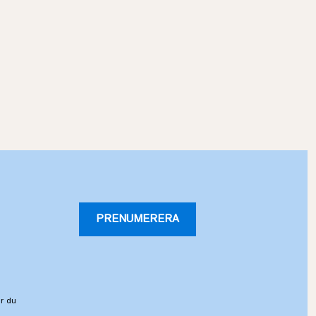
PRENUMERERA
r du