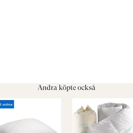
Andra köpte också
t online