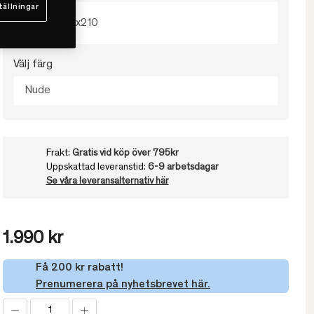
tällningar
150x210
Välj färg
Nude
Frakt:
Gratis vid köp över 795kr
Uppskattad leveranstid:
6-9 arbetsdagar
Se våra leveransalternativ här
1.990 kr
Få 200 kr rabatt!
Prenumerera på nyhetsbrevet här.