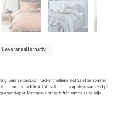
Leveransalternativ
dning. Sunrise påslakan i vackert hellinne tvättas efter sömnad
k till hemmet och är lätt att sköta. Linne upplevs som svalt på
iga egenskaper. Matchande örngott från samma serie säljs