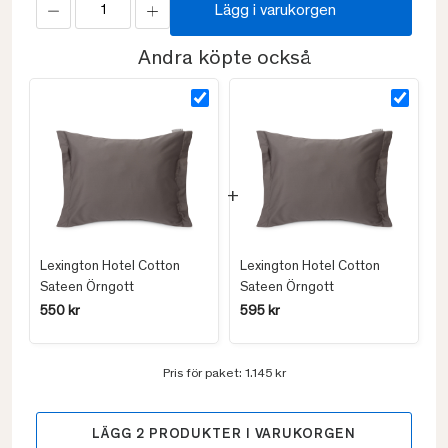
Lägg i varukorgen
Andra köpte också
Lexington Hotel Cotton
Lexington Hotel Cotton
Sateen Örngott
Sateen Örngott
550 kr
595 kr
Pris för paket:
1.145 kr
LÄGG
2
PRODUKTER I VARUKORGEN