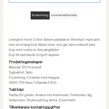
Beskrivning
Leveransalternativ
Lexington Hotel Cotton Sateen påslakan är tillverkad i mjuk satin
men en krispig look. Mjuka toner som gör dem enkla att para
ihop med resten av dina sängkläder.
Köp till matchande örngott separat.
Produktegenskaper
Material: 100 % bomull
Tygkvalitet: Satin
Förslutning: Förslutes med knappar
OEKO-TEX Klass 1 (Standard 100)
Tvättråd
Tvättas 60 grader. Använd inte blekmedel. Torktumlas i låg
temperatur. Strykes på hög värme. Ej kemtvätt.
Tillverkarens kontaktuppgifter