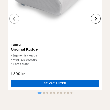
Tempur
Original Kudde
• Ergonomisk kudde
• Rygg- & sidosovare
• 3 års garanti
1.399 kr
SE VARIANTER