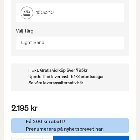
150x210
Välj färg
Light Sand
Frakt:
Gratis vid köp över 795kr
Uppskattad leveranstid:
1-3 arbetsdagar
Se våra leveransalternativ här
2.195 kr
Få 200 kr rabatt!
Prenumerera på nyhetsbrevet här.