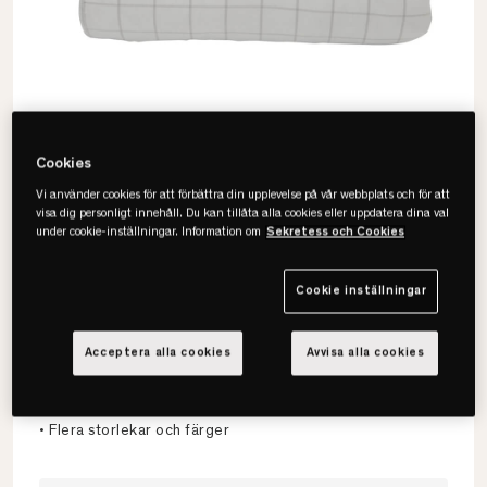
Cookies
Vi använder cookies för att förbättra din upplevelse på vår webbplats och för att
visa dig personligt innehåll. Du kan tillåta alla cookies eller uppdatera dina val
under cookie-inställningar. Information om
Sekretess och Cookies
Lexington
Cookie inställningar
Hotel Light Flannel Rutigt
Påslakan
Acceptera alla cookies
Avvisa alla cookies
• Känsla av att sova på mjuka moln
• 100% bomullsflanell
• Flera storlekar och färger