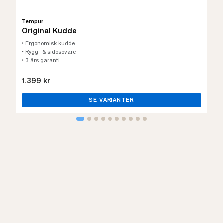
Tempur
Original Kudde
• Ergonomisk kudde
• Rygg- & sidosovare
• 3 års garanti
1.399 kr
SE VARIANTER