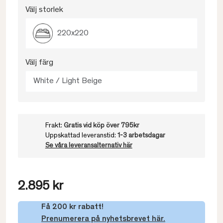
Välj storlek
220x220
Välj färg
White / Light Beige
Frakt:
Gratis vid köp över 795kr
Uppskattad leveranstid:
1-3 arbetsdagar
Se våra leveransalternativ här
2.895 kr
Få 200 kr rabatt!
Prenumerera på nyhetsbrevet här.