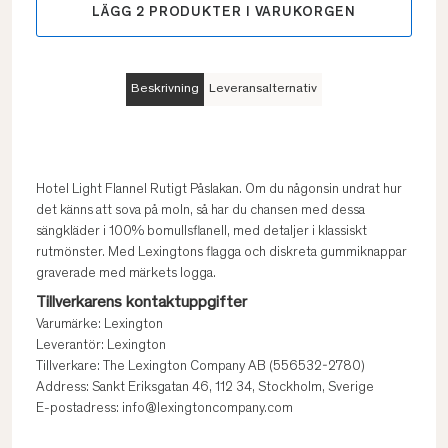
LÄGG
2
PRODUKTER I VARUKORGEN
Beskrivning
Leveransalternativ
Hotel Light Flannel Rutigt Påslakan. Om du någonsin undrat hur
det känns att sova på moln, så har du chansen med dessa
sängkläder i 100% bomullsflanell, med detaljer i klassiskt
rutmönster. Med Lexingtons flagga och diskreta gummiknappar
graverade med märkets logga.
Tillverkarens kontaktuppgifter
Varumärke: Lexington
Leverantör: Lexington
Tillverkare: The Lexington Company AB (556532-2780)
Address: Sankt Eriksgatan 46, 112 34, Stockholm, Sverige
E-postadress: info@lexingtoncompany.com