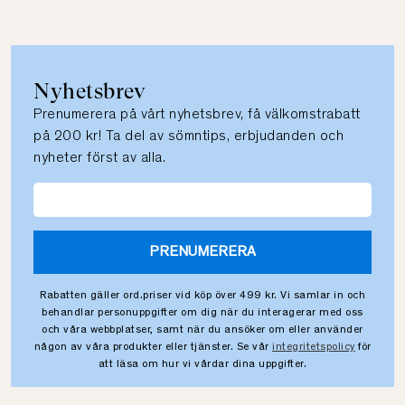
Nyhetsbrev
Prenumerera på vårt nyhetsbrev, få välkomstrabatt
på 200 kr! Ta del av sömntips, erbjudanden och
nyheter först av alla.
PRENUMERERA
Rabatten gäller ord.priser vid köp över 499 kr. Vi samlar in och
behandlar personuppgifter om dig när du interagerar med oss
och våra webbplatser, samt när du ansöker om eller använder
någon av våra produkter eller tjänster. Se vår
integritetspolicy
för
att läsa om hur vi vårdar dina uppgifter.