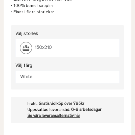
• 100% bomullspoplin.
• Finns i flera storlekar.
Välj storlek
150x210
Välj färg
White
Frakt:
Gratis vid köp över 795kr
Uppskattad leveranstid:
6-9 arbetsdagar
Se våra leveransalternativ här