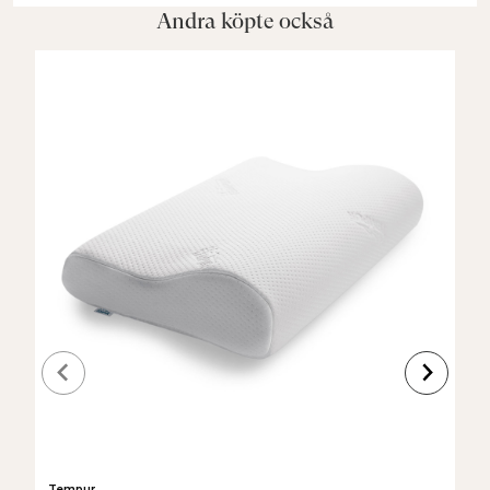
Andra köpte också
Tempur