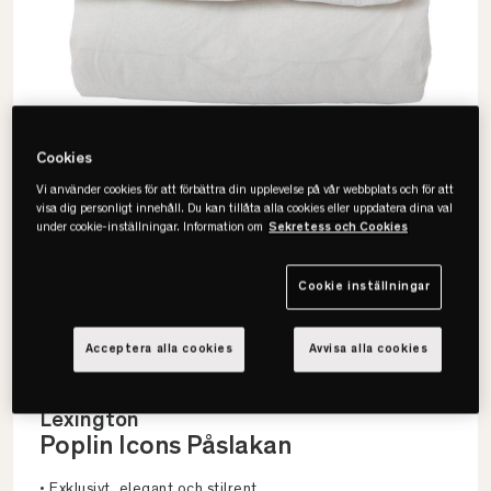
Cookies
Vi använder cookies för att förbättra din upplevelse på vår webbplats och för att
visa dig personligt innehåll. Du kan tillåta alla cookies eller uppdatera dina val
under cookie-inställningar. Information om
Sekretess och Cookies
Cookie inställningar
Acceptera alla cookies
Avvisa alla cookies
Lexington
Poplin Icons Påslakan
• Exklusivt, elegant och stilrent.