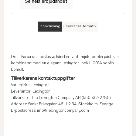
Se hela erbjudandet
Beskrivning
Leveransalternativ
Den skarpa och exklusiva känslan av ett mjukt poplin påslakan
kombinerat med en elegant Lexington look i 100% poplin
bomull.
Tillverkarens kontaktuppgifter
Varumärke: Lexington
Leverantör: Lexington
Tillverkare: The Lexington Company AB (556532-2780)
Address: Sankt Eriksgatan 46, 112 34, Stockholm, Sverige
E-postadress: info@lexingtoncompany.com