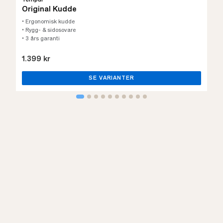
Original Kudde
• Ergonomisk kudde
• Rygg- & sidosovare
• 3 års garanti
1.399 kr
SE VARIANTER