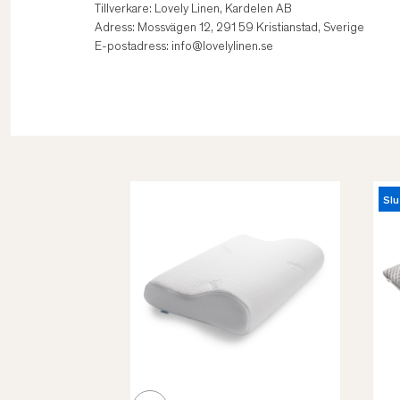
Tillverkare: Lovely Linen, Kardelen AB
Adress: Mossvägen 12, 291 59 Kristianstad, Sverige
E-postadress: info@lovelylinen.se
Slu