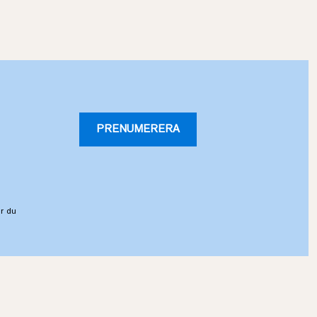
PRENUMERERA
r du