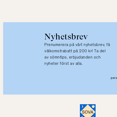
Nyhetsbrev
Prenumerera på vårt nyhetsbrev, få
välkomstrabatt på 200 kr! Ta del
av sömntips, erbjudanden och
nyheter först av alla.
per