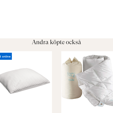
Andra köpte också
t online