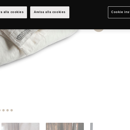
a alla cookies
Avvisa alla cookies
Cookie ins