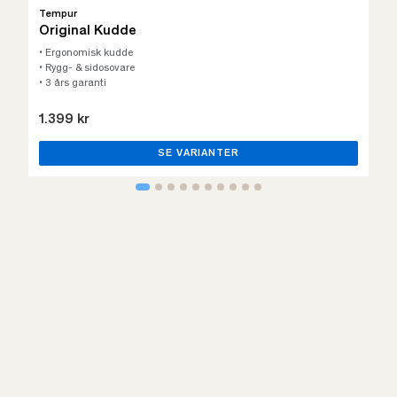
Tempur
Original Kudde
• Ergonomisk kudde
• Rygg- & sidosovare
• 3 års garanti
1.399 kr
SE VARIANTER