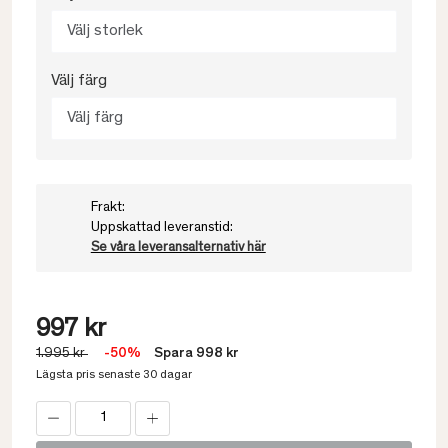
Välj storlek
Välj färg
Välj färg
Frakt:
Uppskattad leveranstid:
Se våra leveransalternativ här
997 kr
1.995 kr
-50%
Spara 998 kr
Lägsta pris senaste 30 dagar