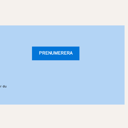
PRENUMERERA
r du