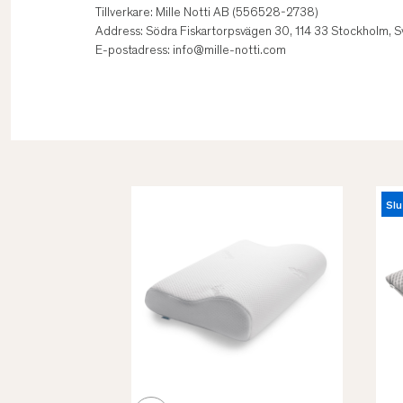
Tillverkare: Mille Notti AB (556528-2738)
Address: Södra Fiskartorpsvägen 30, 114 33 Stockholm, S
E-postadress: info@mille-notti.com
Slu