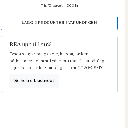
Pris för paket:
1.000 kr
LÄGG
2
PRODUKTER I VARUKORGEN
REA upp till 50%
Fynda sängar, sängkläder, kuddar, täcken,
bäddmadrasser m.m. i vår stora rea! Gäller så långt
lagret räcker, eller som längst t.o.m. 2026-08-17.
Se hela erbjudandet