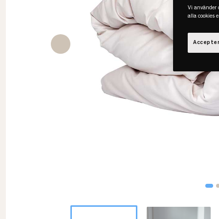
Vi använder c
alla cookies 
Accepter