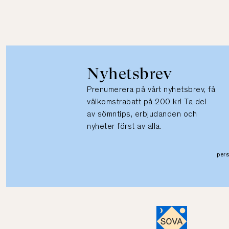
Nyhetsbrev
Prenumerera på vårt nyhetsbrev, få
välkomstrabatt på 200 kr! Ta del
av sömntips, erbjudanden och
nyheter först av alla.
per