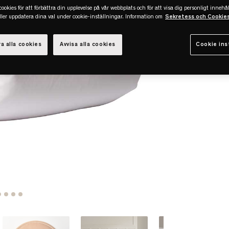
ookies för att förbättra din upplevelse på vår webbplats och för att visa dig personligt innehål
eller uppdatera dina val under cookie-inställningar. Information om
Sekretess och Cookie
a alla cookies
Avvisa alla cookies
Cookie ins