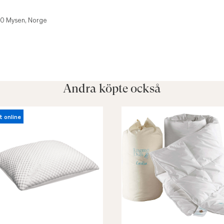
850 Mysen, Norge
Andra köpte också
t online