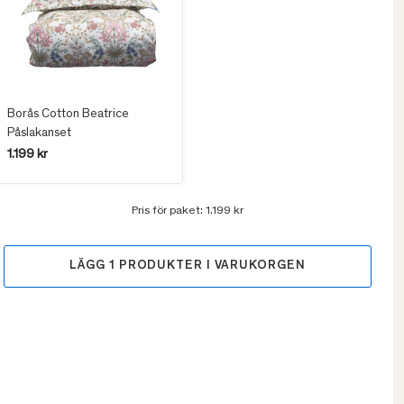
Borås Cotton Beatrice
Påslakanset
1.199 kr
Pris för paket:
1.199 kr
LÄGG
1
PRODUKTER I VARUKORGEN