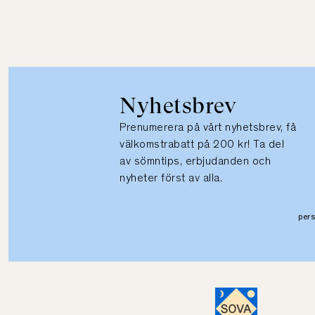
Nyhetsbrev
Prenumerera på vårt nyhetsbrev, få
välkomstrabatt på 200 kr! Ta del
av sömntips, erbjudanden och
nyheter först av alla.
per