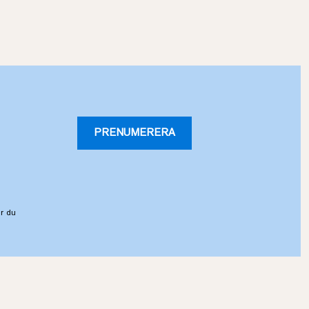
PRENUMERERA
r du