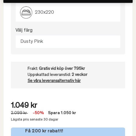
230x220
Välj färg
Dusty Pink
Frakt:
Gratis vid köp över 795kr
Uppskattad leveranstid:
2 veckor
Se våra leveransalternativ här
1.049 kr
2.099 kr
-50%
Spara 1.050 kr
Lägsta pris senaste 30 dagar
Få 200 kr rabatt!