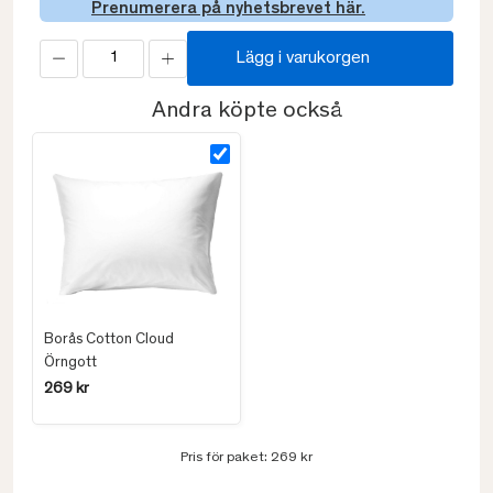
Prenumerera på nyhetsbrevet här.
Lägg i varukorgen
Andra köpte också
Borås Cotton Cloud
Örngott
269 kr
Pris för paket:
269 kr