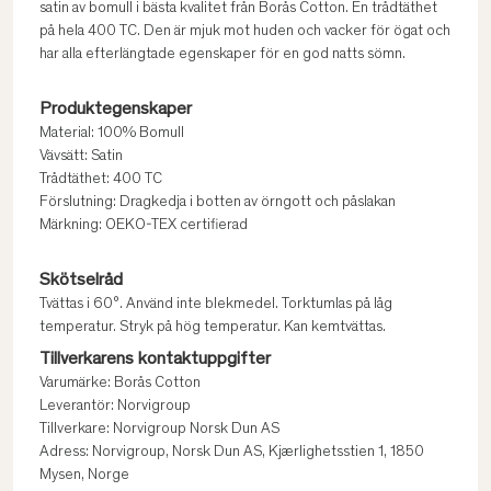
satin av bomull i bästa kvalitet från Borås Cotton. En trådtäthet
på hela 400 TC. Den är mjuk mot huden och vacker för ögat och
har alla efterlängtade egenskaper för en god natts sömn.
Produktegenskaper
Material: 100% Bomull
Vävsätt: Satin
Trådtäthet: 400 TC
Förslutning: Dragkedja i botten av örngott och påslakan
Märkning: OEKO-TEX certifierad
Skötselråd
Tvättas i 60°. Använd inte blekmedel. Torktumlas på låg
temperatur. Stryk på hög temperatur. Kan kemtvättas.
Tillverkarens kontaktuppgifter
Varumärke: Borås Cotton
Leverantör: Norvigroup
Tillverkare: Norvigroup Norsk Dun AS
Adress: Norvigroup, Norsk Dun AS, Kjærlighetsstien 1, 1850
Mysen, Norge