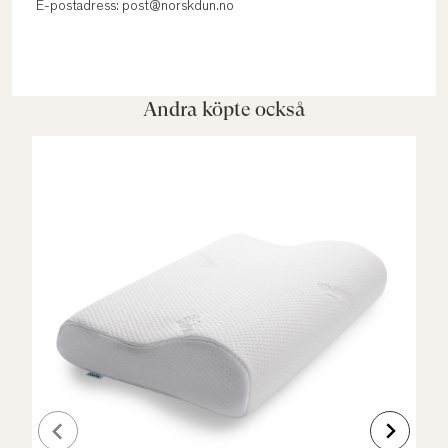
E-postadress: post@norskdun.no
Andra köpte också