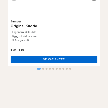
Tempur
Original Kudde
• Ergonomisk kudde
• Rygg- & sidosovare
• 3 års garanti
1.399 kr
SE VARIANTER