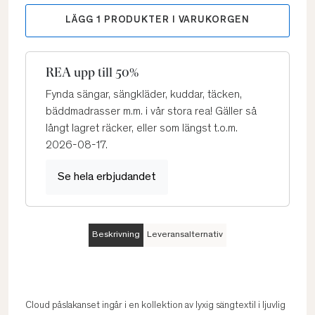
LÄGG
1
PRODUKTER I VARUKORGEN
REA upp till 50%
Fynda sängar, sängkläder, kuddar, täcken,
bäddmadrasser m.m. i vår stora rea! Gäller så
långt lagret räcker, eller som längst t.o.m.
2026-08-17.
Se hela erbjudandet
Beskrivning
Leveransalternativ
Cloud påslakanset ingår i en kollektion av lyxig sängtextil i ljuvlig