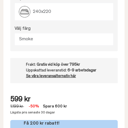
240x220
Välj färg
Smoke
Frakt:
Gratis vid köp över 795kr
Uppskattad leveranstid:
6-9 arbetsdagar
Se våra leveransalternativ här
599 kr
1.199 kr
-50%
Spara 600 kr
Lägsta pris senaste 30 dagar
Få 200 kr rabatt!