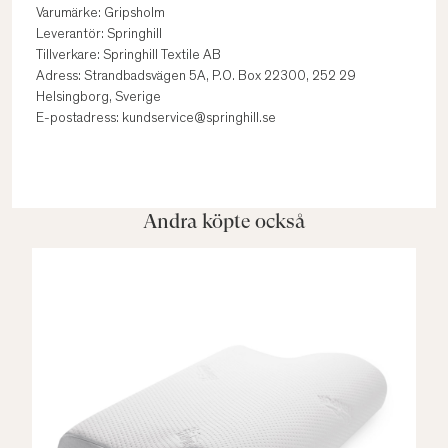
Varumärke: Gripsholm
Leverantör: Springhill
Tillverkare: Springhill Textile AB
Adress: Strandbadsvägen 5A, P.O. Box 22300, 252 29
Helsingborg, Sverige
E-postadress: kundservice@springhill.se
Andra köpte också