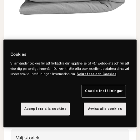
Cookies
Vi använder cookies för att förbättra din upplevelse på vår webbplats och för att
visa dig personligt innehåll. Du kan tillåta alla cookies eller uppdatera dina val
under cookie-inställningar. Information om
Sekretess och Cookies
Gripsholm
Vintage Påslakanset
Cookie inställningar
• 100% bomull
• Härlig finish & mjukhet
Acceptera alla cookies
Avvisa alla cookies
• Välj mellan flera färger
Välj storlek