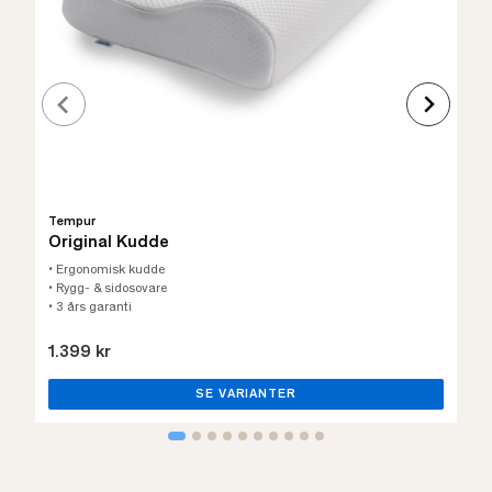
Tempur
Original Kudde
• Ergonomisk kudde
• Rygg- & sidosovare
• 3 års garanti
1.399 kr
SE VARIANTER