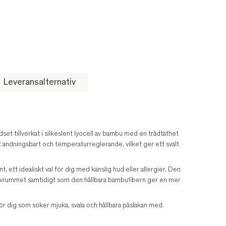
Leveransalternativ
et tillverkat i silkeslent lyocell av bambu med en trådtäthet
t andningsbart och temperaturreglerande, vilket ger ett svalt
 ett idealiskt val för dig med känslig hud eller allergier. Den
 sovrummet samtidigt som den hållbara bambufibern ger en mer
 dig som söker mjuka, svala och hållbara påslakan med