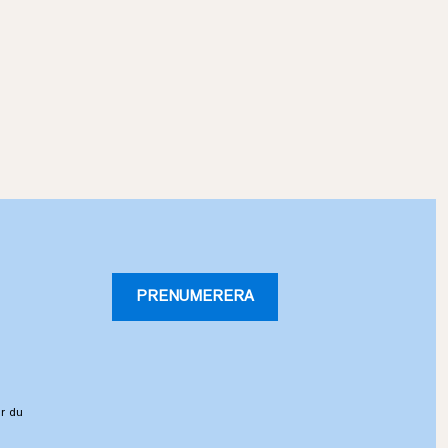
PRENUMERERA
r du