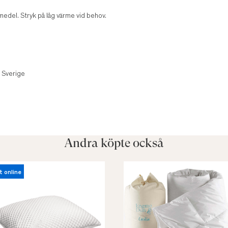
kmedel. Stryk på låg värme vid behov.
, Sverige
Andra köpte också
t online