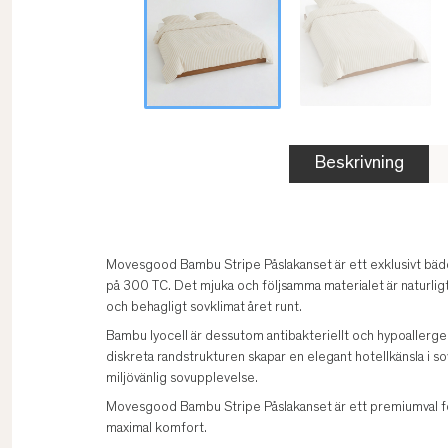
Beskrivning
Movesgood Bambu Stripe Påslakanset är ett exklusivt bädds
på 300 TC. Det mjuka och följsamma materialet är naturlig
och behagligt sovklimat året runt.
Bambu lyocell är dessutom antibakteriellt och hypoallergent,
diskreta randstrukturen skapar en elegant hotellkänsla i
miljövänlig sovupplevelse.
Movesgood Bambu Stripe Påslakanset är ett premiumval för
maximal komfort.