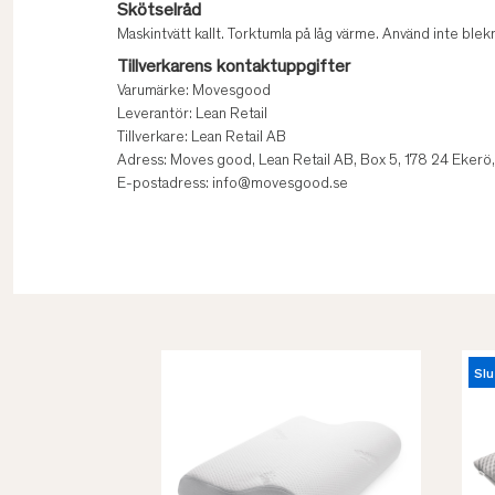
Skötselråd
Maskintvätt kallt. Torktumla på låg värme. Använd inte ble
Tillverkarens kontaktuppgifter
Varumärke: Movesgood
Leverantör: Lean Retail
Tillverkare: Lean Retail AB
Adress: Moves good, Lean Retail AB, Box 5, 178 24 Ekerö
E-postadress: info@movesgood.se
Slu