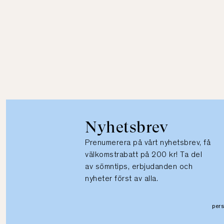
Nyhetsbrev
Prenumerera på vårt nyhetsbrev, få
välkomstrabatt på 200 kr! Ta del
av sömntips, erbjudanden och
nyheter först av alla.
per