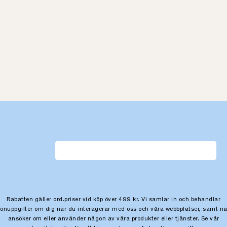
Rabatten gäller ord.priser vid köp över 499 kr. Vi samlar in och behandlar
sonuppgifter om dig när du interagerar med oss och våra webbplatser, samt nä
ansöker om eller använder någon av våra produkter eller tjänster. Se vår