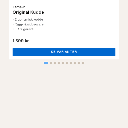
Tempur
Original Kudde
• Ergonomisk kudde
• Rygg- & sidosovare
• 3 års garanti
1.399 kr
SE VARIANTER