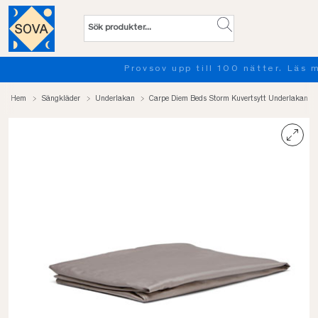
Provsov upp till 100 nätter. Läs mer
Hem
Sängkläder
Underlakan
Carpe Diem Beds Storm Kuvertsytt Underlakan