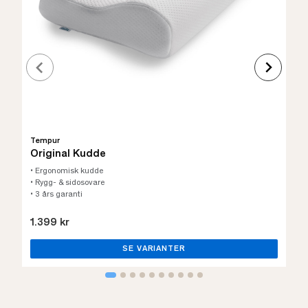
Tempur
Original Kudde
• Ergonomisk kudde
• Rygg- & sidosovare
• 3 års garanti
1.399 kr
SE VARIANTER