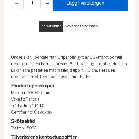
Lägg i varukorgen
Beskrivning
Leveransalternativ
Underlakan i percale från Gripsholm sytt av BCI-märkt bomull
med formsydda hörn utformad för att sitta tight runt madrassen.
Lakan som passar en madrasshöjd upp till 10 cm. Percalen
upplevs som slät, sval och krispig mot huden.
Produktegenskaper
Material: 100% Bomull
Vävsätt: Percale
Trådtäthet: 214 TC
Certifiering: Oeko-tex
Skötselråd
Tvättas i 60°C
Tillverkarens kontaktuppgifter