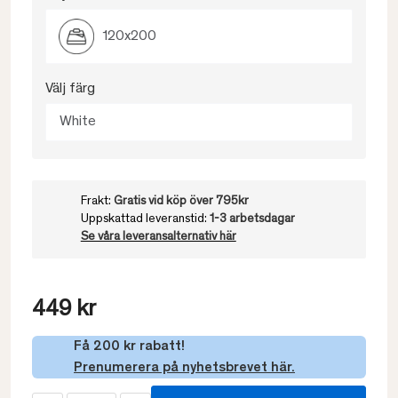
120x200
Välj färg
White
Frakt:
Gratis vid köp över 795kr
Uppskattad leveranstid:
1-3 arbetsdagar
Se våra leveransalternativ här
449 kr
Få 200 kr rabatt!
Prenumerera på nyhetsbrevet här.