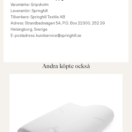
Varumärke: Gripsholm
Leverantör: Springhill
Tillverkare: Springhill Textile AB
Adress: Strandbadsvägen 5A, P.O. Box 22300, 252 29
Helsingborg, Sverige
E-postadress: kundservice@springhill.se
Andra köpte också