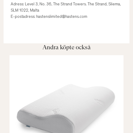
Adress: Level 3, No. 36, The Strand Towers. The Strand, Sliema,
SLM 1022, Malta
E-postadress: hastenslimited@hastens.com
Andra köpte också