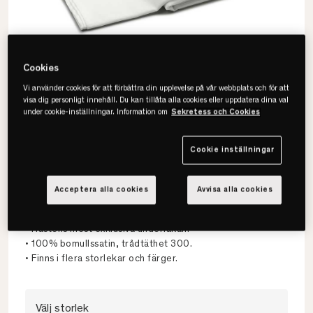
Cookies
Vi använder cookies för att förbättra din upplevelse på vår webbplats och för att
visa dig personligt innehåll. Du kan tillåta alla cookies eller uppdatera dina val
under cookie-inställningar. Information om
Sekretess och Cookies
Cookie inställningar
Hästens
Acceptera alla cookies
Avvisa alla cookies
Satin Pure Underlakan
• Hästens mest exklusiva underlakan.
• 100% bomullssatin, trådtäthet 300.
• Finns i flera storlekar och färger.
Välj storlek